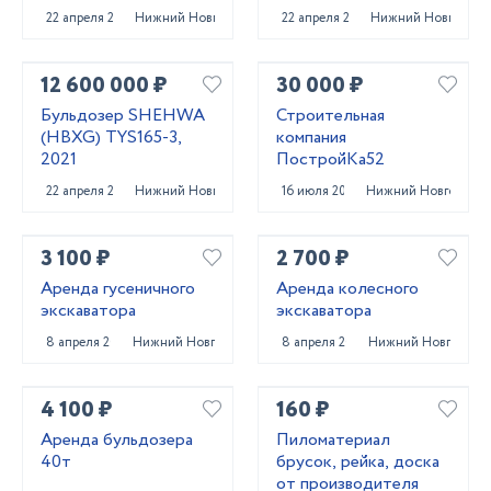
22 апреля 2022
Нижний Новгород
22 апреля 2022
Нижний Новгород
12 600 000 ₽
30 000 ₽
Бульдозер SHEHWA
Строительная
(HBXG) TYS165-3,
компания
2021
ПостройКа52
22 апреля 2022
Нижний Новгород
16 июля 2025
Нижний Новгород
3 100 ₽
2 700 ₽
Аренда гусеничного
Аренда колесного
экскаватора
экскаватора
8 апреля 2025
Нижний Новгород
8 апреля 2025
Нижний Новгород
4 100 ₽
160 ₽
Аренда бульдозера
Пиломатериал
40т
брусок, рейка, доска
от производителя