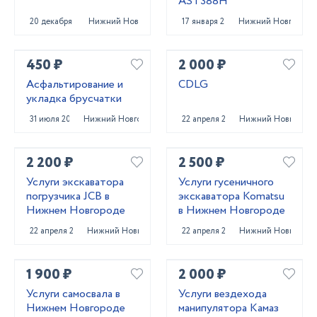
AST388H
20 декабря 2023
Нижний Новгород
17 января 2025
Нижний Новгород
450 ₽
2 000 ₽
Асфальтирование и
CDLG
укладка брусчатки
31 июля 2023
Нижний Новгород
22 апреля 2022
Нижний Новгород
2 200 ₽
2 500 ₽
Услуги экскаватора
Услуги гусеничного
погрузчика JCB в
экскаватора Komatsu
Нижнем Новгороде
в Нижнем Новгороде
22 апреля 2022
Нижний Новгород
22 апреля 2022
Нижний Новгород
1 900 ₽
2 000 ₽
Услуги самосвала в
Услуги вездехода
Нижнем Новгороде
манипулятора Камаз