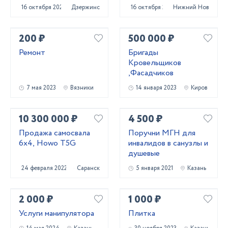
95-3
16 октября 2025
Дзержинск
16 октября 2023
Нижний Новгород
200 ₽
500 000 ₽
Ремонт
Бригады
Кровельщиков
,Фасадчиков
7 мая 2023
Вязники
14 января 2023
Киров
10 300 000 ₽
4 500 ₽
Продажа самосвала
Поручни МГН для
6х4, Howo T5G
инвалидов в санузлы и
душевые
24 февраля 2022
Саранск
5 января 2021
Казань
2 000 ₽
1 000 ₽
Услуги манипулятора
Плитка