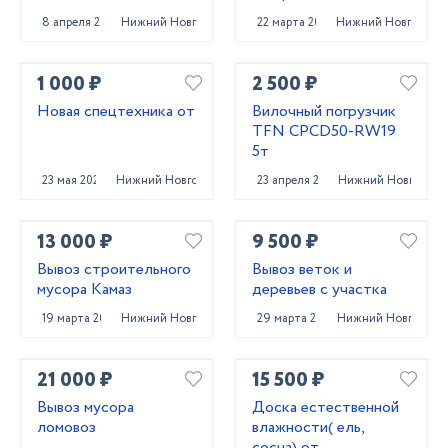
8 апреля 2025
Нижний Новгород
22 марта 2022
Нижний Новгород
1 000 ₽
2 500 ₽
Новая спецтехника от
Вилочный погрузчик
TFN CPCD50-RW19
5т
23 мая 2024
Нижний Новгород
23 апреля 2025
Нижний Новгород
13 000 ₽
9 500 ₽
Вывоз строительного
Вывоз веток и
мусора Камаз
деревьев с участка
19 марта 2025
Нижний Новгород
29 марта 2025
Нижний Новгород
21 000 ₽
15 500 ₽
Вывоз мусора
Доска естественной
ломовоз
влажности( ель,
сосна) от