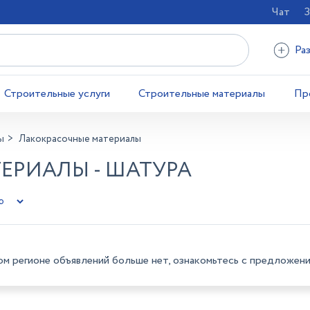
Чат
З
Ра
Строительные услуги
Строительные материалы
Пр
ы
Лакокрасочные материалы
ЕРИАЛЫ - ШАТУРА
ом регионе объявлений больше нет, ознакомьтесь с предложени