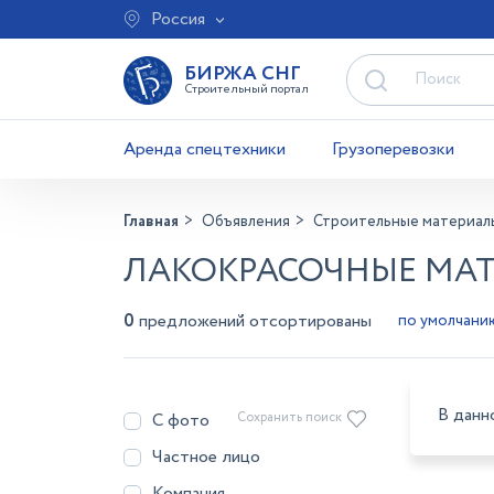
Россия
БИРЖА СНГ
Строительный портал
Аренда спецтехники
Грузоперевозки
Главная
Объявления
Строительные материал
ЛАКОКРАСОЧНЫЕ МАТ
0
предложений отсортированы
В данн
С фото
Сохранить поиск
Частное лицо
Компания