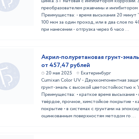
цинка. ST матовая с ингибитором коррозии. 3
преобразователем ржавчины и ингибитором 
Преимущества: - время высыхания 20 минут 
100 мкм за один проход, или в два слоя по 
при нанесении - отгрузка через 6 часо ...
Акрил-полуретановая грунт-эмаль
от 457,47 рублей
20 мая 2025
Екатеринбург
Cumixan Color UV - Двухкомпонентная защи
грунт-эмаль с высокой цветостойкостью к 
Преимущества: • краткое время высыхания • 
твёрдое, прочное, химстойкое покрытие • к
покрытие • в системах с грунтами на эпоксид
оцинкованным поверхностям методом го ...