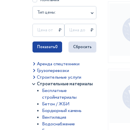
Тип цены:
Показать
0
Сбросить
Аренда спецтехники
Грузоперевозки
Строительные услуги
Строительные материалы
Бесплатные
стройматериалы
Бетон / ЖБИ
Бордюрный камень
Вентиляция
Водоснабжение