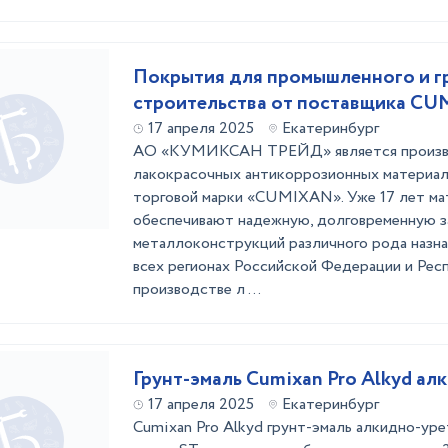
Покрытия для промышленного и г
строительства от поставщика C
17 апреля 2025
Екатеринбург
АО «КУМИКСАН ТРЕЙД» является произв
лакокрасочных антикоррозионных материал
торговой марки «CUMIXAN». Уже 17 лет 
обеспечивают надежную, долговременную 
металлоконструкций различного рода назна
всех регионах Российской Федерации и Рес
производстве л ...
Грунт-эмаль Cumixan Pro Alkyd ал
17 апреля 2025
Екатеринбург
Cumixan Pro Alkyd грунт-эмаль алкидно-ур