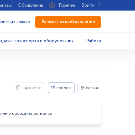
аказы
Объявления
Горячее
Войти
Разместить объявление
зместить заказ
одажа транспорта и оборудования
Работа
на карте
список
сетка
ями в соседних регионах