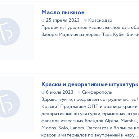
Масло льняное
25 апреля 2023
Краснодар
Продам натуральное масло льняное для об
Заборы Изделия из дерева Тара Кубы, бочки
Краски и декоративные штукатурк
6 июля 2023
Симферополь
Здравствуйте, предлагаем сотрудничест
Краски" Предлагаем ОПТ и розница краски, э
декоративные штукатурки, мраморная штука
фасадов известных брендов Alpina, Marshal, D
Moons, Solo, Lanors, Decorazza и большое к
красок и материалов по внутренней и нару ..