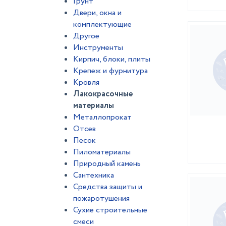
Грунт
Двери, окна и
комплектующие
Другое
Инструменты
Кирпич, блоки, плиты
Крепеж и фурнитура
Кровля
Лакокрасочные
материалы
Металлопрокат
Отсев
Песок
Пиломатериалы
Природный камень
Сантехника
Средства защиты и
пожаротушения
Сухие строительные
смеси