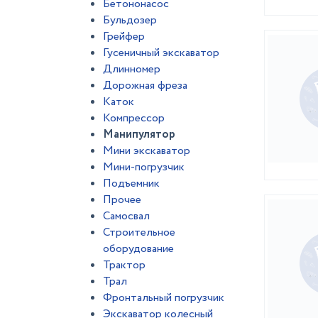
Бетононасос
Бульдозер
Грейфер
Гусеничный экскаватор
Длинномер
Дорожная фреза
Каток
Компрессор
Манипулятор
Мини экскаватор
Мини-погрузчик
Подъемник
Прочее
Самосвал
Строительное
оборудование
Трактор
Трал
Фронтальный погрузчик
Экскаватор колесный