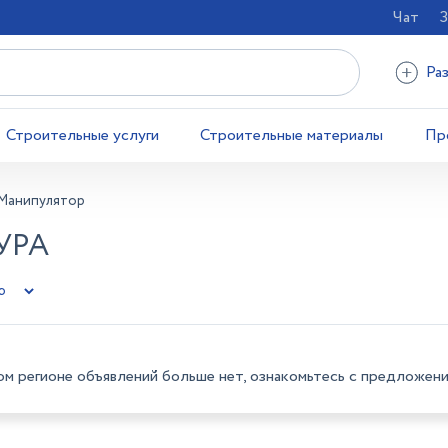
Чат
З
Ра
Строительные услуги
Строительные материалы
Пр
Манипулятор
УРА
ом регионе объявлений больше нет, ознакомьтесь с предложени