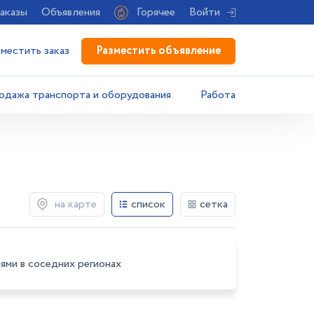
аказы
Объявления
Горячее
Войти
Разместить объявление
зместить заказ
одажа транспорта и оборудования
Работа
на карте
список
сетка
ями в соседних регионах