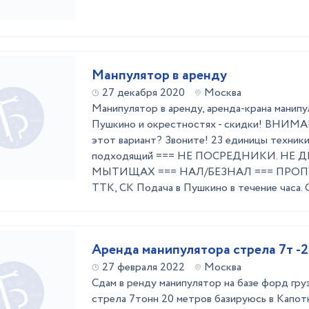
Манпулятор в аренду
27 декабря 2020
Москва
Манипулятор в аренду, аренда-крана манипу
Пушкино и окрестностях - скидки! ВНИМ
этот вариант? Звоните! 23 единицы техник
подходящий === НЕ ПОСРЕДНИКИ. НЕ Д
МЫТИЩАХ === НАЛ/БЕЗНАЛ === ПРОП
ТТК, СК Подача в Пушкино в течение часа. С
Аренда манипулятора стрела 7т -
27 февраля 2022
Москва
Сдам в ренду манипулятор на базе форд гр
стрела 7тонн 20 метров базируюсь в Капот