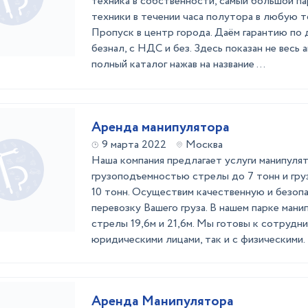
техника в собственности, самый большой па
техники в течении часа полутора в любую 
Пропуск в центр города. Даём гарантию по д
безнал, с НДС и без. Здесь показан не весь
полный каталог нажав на название ...
Аренда манипулятора
9 марта 2022
Москва
Наша компания предлагает услуги манипулят
грузоподъемностью стрелы до 7 тонн и гр
10 тонн. Осуществим качественную и безоп
перевозку Вашего груза. В нашем парке ман
стрелы 19,6м и 21,6м. Мы готовы к сотрудни
юридическими лицами, так и с физическими. Р
Аренда Манипулятора