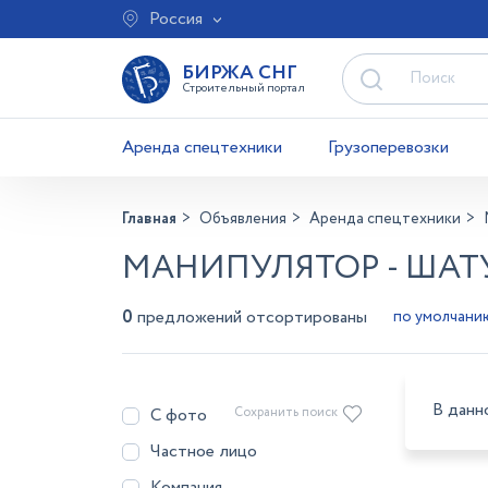
Россия
БИРЖА СНГ
Строительный портал
Аренда спецтехники
Грузоперевозки
Главная
Объявления
Аренда спецтехники
МАНИПУЛЯТОР - ШАТ
0
предложений отсортированы
В данн
С фото
Сохранить поиск
Частное лицо
Компания