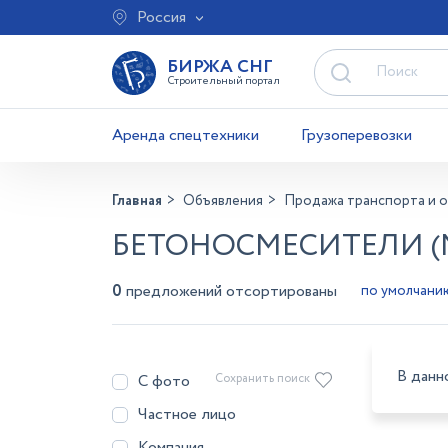
Россия
БИРЖА СНГ
Строительный портал
Аренда спецтехники
Грузоперевозки
Главная
Объявления
Продажа транспорта и 
БЕТОНОСМЕСИТЕЛИ (
0
предложений отсортированы
В данн
С фото
Сохранить поиск
Частное лицо
Компания