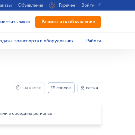
аказы
Объявления
Горячее
Войти
Разместить объявление
зместить заказ
одажа транспорта и оборудования
Работа
на карте
список
сетка
ями в соседних регионах