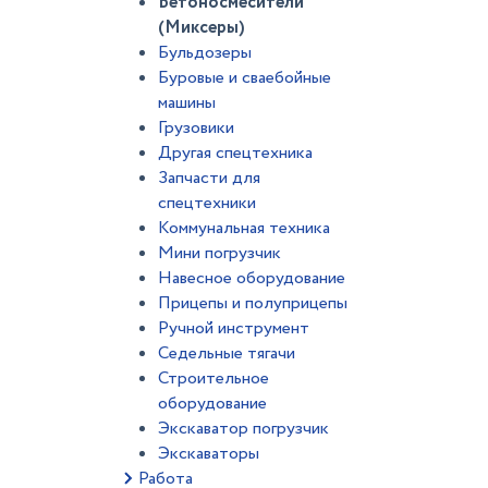
Бетоносмесители
(Миксеры)
Бульдозеры
Буровые и сваебойные
машины
Грузовики
Другая спецтехника
Запчасти для
спецтехники
Коммунальная техника
Мини погрузчик
Навесное оборудование
Прицепы и полуприцепы
Ручной инструмент
Седельные тягачи
Строительное
оборудование
Экскаватор погрузчик
Экскаваторы
Работа