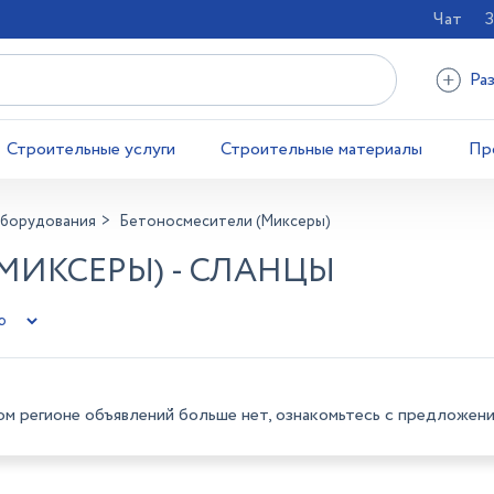
Чат
З
Ра
Строительные услуги
Строительные материалы
Пр
оборудования
Бетоносмесители (Миксеры)
МИКСЕРЫ) - СЛАНЦЫ
ом регионе объявлений больше нет, ознакомьтесь с предложени