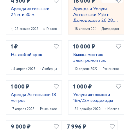
4 500 ₽
18 000 ₽
Аренда автовышки .
Аренда и Услуги
24 м. и 30 м.
Автовышки М/о г.
Домодедово 26,28,32
место
25 января 2025
Глазов
18 апреля 2023
Домодедово
1 ₽
10 000 ₽
На любой срок
Вышка монтаж
электромонтаж
4 апреля 2023
Люберцы
10 апреля 2022
Раменское
1 000 ₽
1 000 ₽
Аренда Автовышки 18
Услуги автовышки
метров
18м/22м вездеходы
7 апреля 2022
Раменское
24 декабря 2020
Москва
9 000 ₽
7 996 ₽