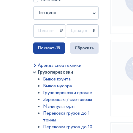
Тип цены:
Показать
15
Сбросить
Аренда спецтехники
Грузоперевозки
Вывоз грунта
Вывоз мусора
Грузоперевозки прочее
Зерновозы / скотовозы
Манипуляторы
Перевозка грузов до 1
тонны
Перевозка грузов до 10