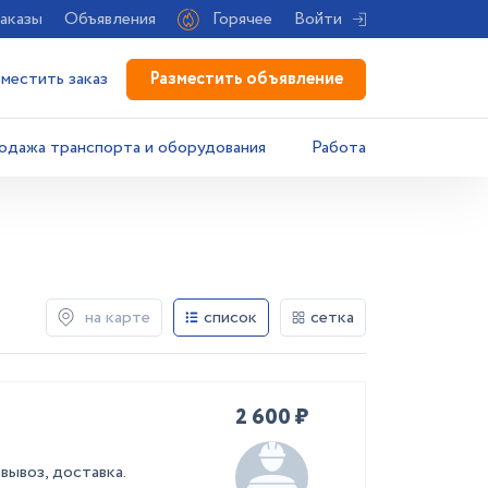
аказы
Объявления
Горячее
Войти
Разместить объявление
зместить заказ
одажа транспорта и оборудования
Работа
на карте
список
сетка
2 600 ₽
вывоз, доставка.