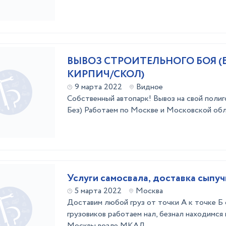
ВЫВОЗ СТРОИТЕЛЬНОГО БОЯ (
КИРПИЧ/СКОЛ)
9 марта 2022
Видное
Собственный автопарк! Вывоз на свой полиго
Без) Работаем по Москве и Московской об
Услуги самосвала, доставка сыпуч
5 марта 2022
Москва
Доставим любой груз от точки А к точке Б
грузовиков работаем нал, безнал находимся
Москвы возле МКАД