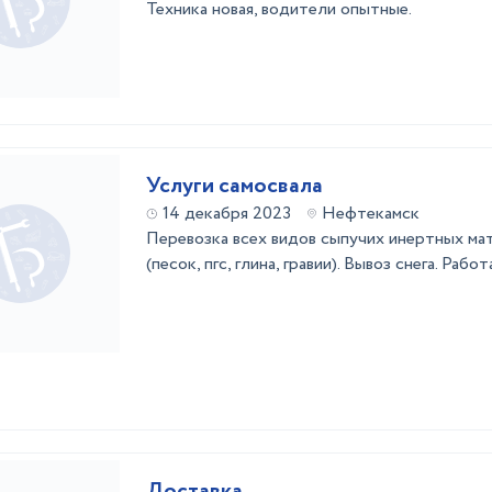
Техника новая, водители опытные.
Услуги самосвала
14 декабря 2023
Нефтекамск
Перевозка всех видов сыпучих инертных ма
(песок, пгс, глина, гравии). Вывоз снега. Ра
Доставка