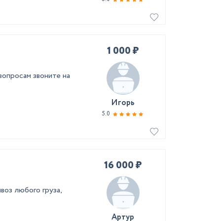
1 000 ₽
вопросам звоните на
Игорь
5.0
16 000 ₽
воз любого груза,
Артур