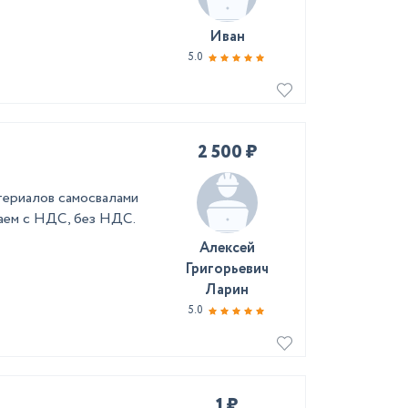
Иван
5.0
2 500 ₽
териалов самосвалами
ботаем с НДС, без НДС.
Алексей
Григорьевич
Ларин
5.0
1 ₽