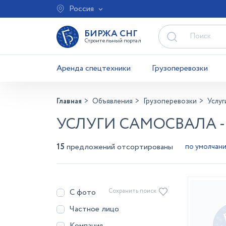
Россия
БИРЖА СНГ
Строительный портал
Аренда спецтехники
Грузоперевозки
Главная
Объявления
Грузоперевозки
Услуг
УСЛУГИ САМОСВАЛА 
15
предложений отсортированы
С фото
Сохранить поиск
Частное лицо
Компания