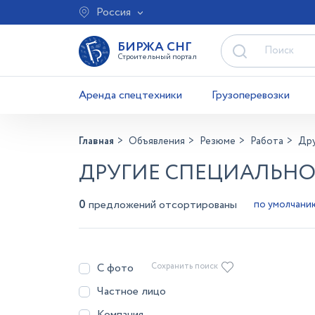
Россия
БИРЖА СНГ
Строительный портал
Аренда спецтехники
Грузоперевозки
Главная
Объявления
Резюме
Работа
Дру
ДРУГИЕ СПЕЦИАЛЬНО
0
предложений отсортированы
С фото
Сохранить поиск
Частное лицо
Компания