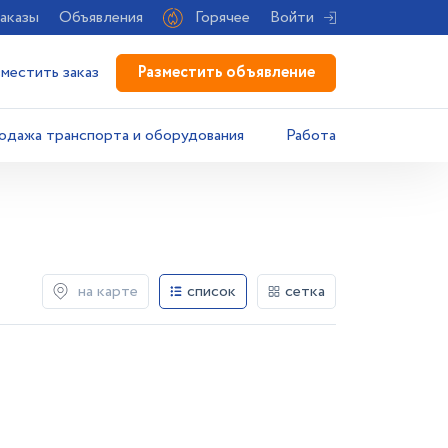
аказы
Объявления
Горячее
Войти
Разместить объявление
зместить заказ
одажа транспорта и оборудования
Работа
на карте
список
сетка