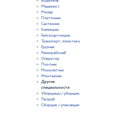
Водитель
Машинист
Маляр
Плиточник
Сантехник
Каменщик
Гипсокартонщик
Транспорт, логистика
Грузчик
Разнорабочий
Оператор
Плотник
Монолитчик
Монтажник
Другие
специальности
Уборщицы / уборщик
Прораб
Сборщик / упаковщик