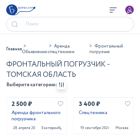
БИРЖА СНГ
Аренда
Фронтальный
Главная
Объявления
спецтехники
погрузчик
ФРОНТАЛЬНЫЙ ПОГРУЗЧИК -
ТОМСКАЯ ОБЛАСТЬ
Выберите категорию:
2 500 ₽
3 400 ₽
Аренда фронтального
Спецтехника
погрузчика
28 апреля 2025
Екатеринбург
19 сентября 2024
Москва