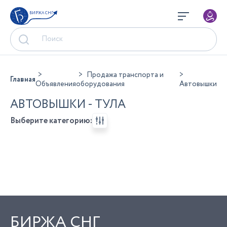
БИРЖА СНГ
Продажа транспорта и
Главная
Объявления
оборудования
Автовышки
АВТОВЫШКИ - ТУЛА
Выберите категорию:
БИРЖА СНГ