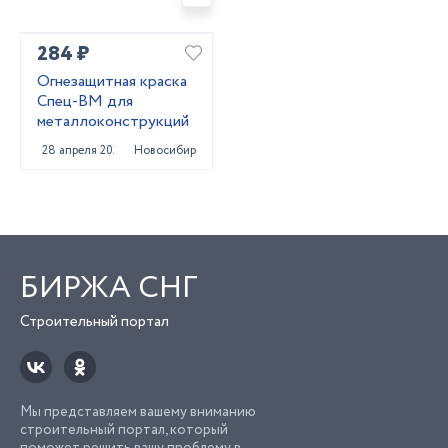
284 ₽
Огнезащитная краска
Спец-ВМ для
металлоконструкций
28 апреля 2025
Новосибирск
БИРЖА СНГ
Строительный портал
Мы представляем вашему вниманию
строительный портал, который