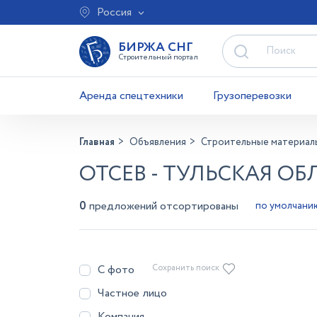
Россия
БИРЖА СНГ
Строительный портал
Аренда спецтехники
Грузоперевозки
Главная
Объявления
Строительные материал
ОТСЕВ - ТУЛЬСКАЯ ОБ
0
предложений отсортированы
С фото
Сохранить поиск
Частное лицо
Компания