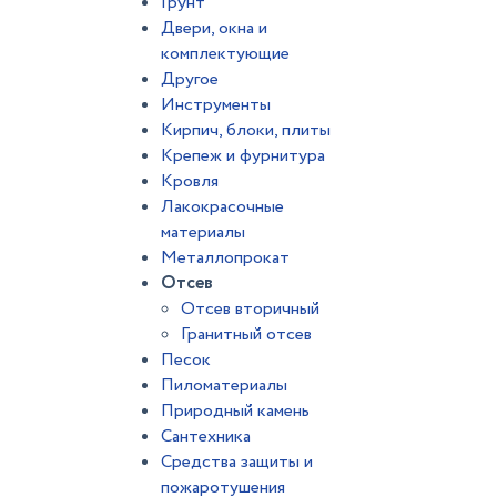
Грунт
Двери, окна и
комплектующие
Другое
Инструменты
Кирпич, блоки, плиты
Крепеж и фурнитура
Кровля
Лакокрасочные
материалы
Металлопрокат
Отсев
Отсев вторичный
Гранитный отсев
Песок
Пиломатериалы
Природный камень
Сантехника
Средства защиты и
пожаротушения