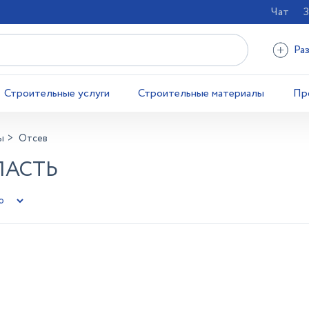
Чат
З
Ра
Строительные услуги
Строительные материалы
Пр
ы
Отсев
ЛАСТЬ