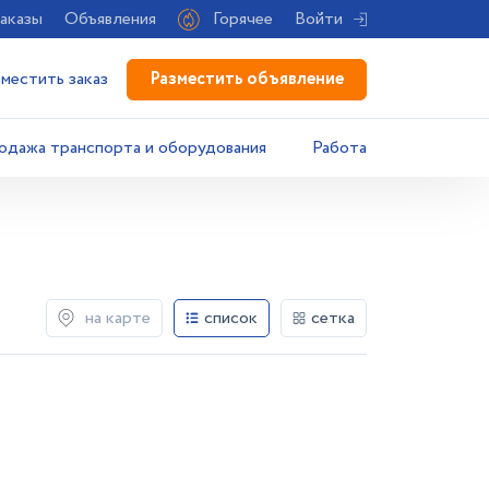
аказы
Объявления
Горячее
Войти
Разместить объявление
зместить заказ
одажа транспорта и оборудования
Работа
на карте
список
сетка