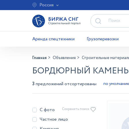
Россия
БИРЖА СНГ
Строительный портал
Аренда спецтехники
Грузоперевозки
Главная
Объявления
Строительные материал
БОРДЮРНЫЙ КАМЕНЬ 
3
предложений отсортированы
С фото
Сохранить поиск
Частное лицо
Компания