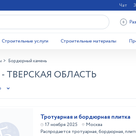
Чат
З
Ра
Строительные услуги
Строительные материалы
Пр
ы
Бордюрный камень
- ТВЕРСКАЯ ОБЛАСТЬ
Тротуарная и бордюрная плитка
17 ноября 2025
Москва
Распродается тротуарная, бордюрная, плитк