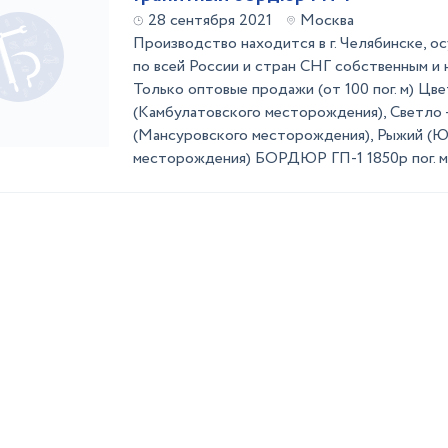
28 сентября 2021
Москва
Производство находится в г. Челябинске, 
по всей России и стран СНГ собственным и
Только оптовые продажи (от 100 пог. м) Цв
(Камбулатовского месторождения), Светло 
(Мансуровского месторождения), Рыжий (Ю
месторождения) БОРДЮР ГП-1 1850р пог. 