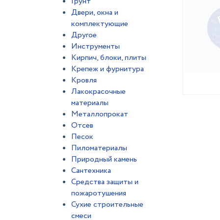
Грунт
Двери, окна и
комплектующие
Другое
Инструменты
Кирпич, блоки, плиты
Крепеж и фурнитура
Кровля
Лакокрасочные
материалы
Металлопрокат
Отсев
Песок
Пиломатериалы
Природный камень
Сантехника
Средства защиты и
пожаротушения
Сухие строительные
смеси