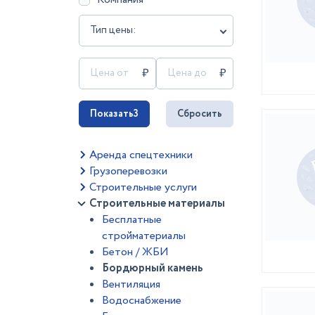
Тип цены:
Показать
3
Сбросить
Аренда спецтехники
Грузоперевозки
Строительные услуги
Строительные материалы
Бесплатные
стройматериалы
Бетон / ЖБИ
Бордюрный камень
Вентиляция
Водоснабжение