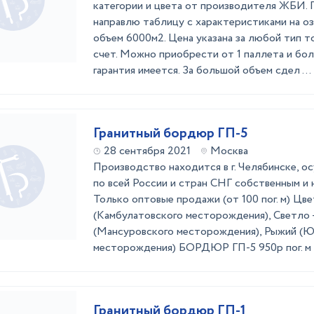
категории и цвета от производителя ЖБИ.
направлю таблицу с характеристиками на оз
объем 6000м2. Цена указана за любой тип то
счет. Можно приобрести от 1 паллета и бо
гарантия имеется. За большой объем сдел ...
Гранитный бордюр ГП-5
28 сентября 2021
Москва
Производство находится в г. Челябинске, 
по всей России и стран СНГ собственным и
Только оптовые продажи (от 100 пог. м) Цв
(Камбулатовского месторождения), Светло 
(Мансуровского месторождения), Рыжий (Ю
месторождения) БОРДЮР ГП-5 950р пог. м
Гранитный бордюр ГП-1