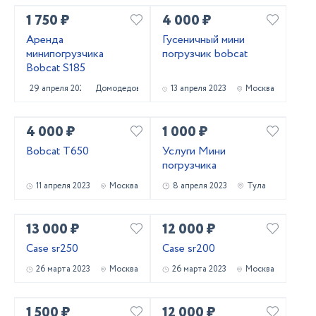
1 750 ₽
4 000 ₽
Аренда
Гусеничный мини
минипогрузчика
погрузчик bobcat
Bobcat S185
29 апреля 2023
Домодедово
13 апреля 2023
Москва
4 000 ₽
1 000 ₽
Bobcat T650
Услуги Мини
погрузчика
11 апреля 2023
Москва
8 апреля 2023
Тула
13 000 ₽
12 000 ₽
Case sr250
Case sr200
26 марта 2023
Москва
26 марта 2023
Москва
1 500 ₽
12 000 ₽