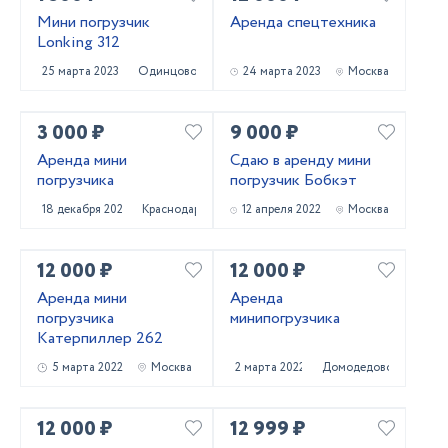
Мини погрузчик
Аренда спецтехника
Lonking 312
25 марта 2023
Одинцово
24 марта 2023
Москва
3 000 ₽
9 000 ₽
Аренда мини
Сдаю в аренду мини
погрузчика
погрузчик Бобкэт
18 декабря 2022
Краснодар
12 апреля 2022
Москва
12 000 ₽
12 000 ₽
Аренда мини
Аренда
погрузчика
минипогрузчика
Катерпиллер 262
5 марта 2022
Москва
2 марта 2022
Домодедово
12 000 ₽
12 999 ₽