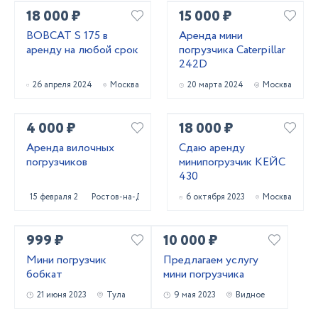
18 000 ₽
15 000 ₽
BOBCAT S 175 в
Аренда мини
аренду на любой срок
погрузчика Caterpillar
242D
26 апреля 2024
Москва
20 марта 2024
Москва
4 000 ₽
18 000 ₽
Аренда вилочных
Сдаю аренду
погрузчиков
минипогрузчик КЕЙС
430
15 февраля 2024
Ростов-на-Дону
6 октября 2023
Москва
999 ₽
10 000 ₽
Мини погрузчик
Предлагаем услугу
бобкат
мини погрузчика
21 июня 2023
Тула
9 мая 2023
Видное