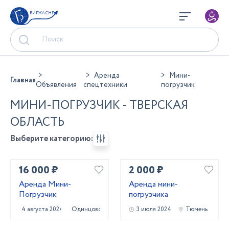
БИРЖА СНГ
Аренда
Мини-
Главная
Объявления
спецтехники
погрузчик
МИНИ-ПОГРУЗЧИК - ТВЕРСКАЯ
ОБЛАСТЬ
Выберите категорию:
16 000 ₽
2 000 ₽
Аренда Мини-
Аренда мини-
Погрузчик
погрузчика
4 августа 2024
Одинцово
3 июля 2024
Тюмень