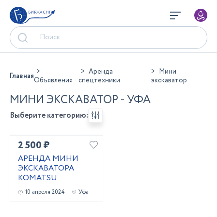
БИРЖА СНГ
Аренда
Мини
Главная
Объявления
спецтехники
экскаватор
МИНИ ЭКСКАВАТОР - УФА
Выберите категорию:
2 500 ₽
АРЕНДА МИНИ
ЭКСКАВАТОРА
KOMATSU
10 апреля 2024
Уфа