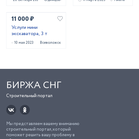
11 000 ₽
Услуги мини
экскаватора, 3 т
10 мая 2023
Всеволожск
БИРЖА СНГ
Строительный портал
Мы представляем вашему вниманию
строительный портал, который
поможет решить вашу проблему в