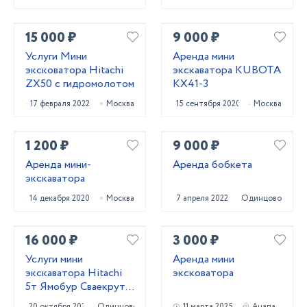
15 000 ₽
9 000 ₽
Услуги Мини
Аренда мини
эксковатора Hitachi
экскаватора KUBOTA
ZX50 с гидромолотом
KX41-3
17 февраля 2022
Москва
15 сентября 2020
Москва
1 200 ₽
9 000 ₽
Аренда мини-
Аренда бобкета
экскаватора
14 декабря 2020
Москва
7 апреля 2022
Одинцово
16 000 ₽
3 000 ₽
Услуги мини
Аренда мини
экскаватора Hitachi
эксковатора
5т Ямобур Сваекрут
Гидромолот
20 октября 2023
Одинцово
11 марта 2025
Анапа