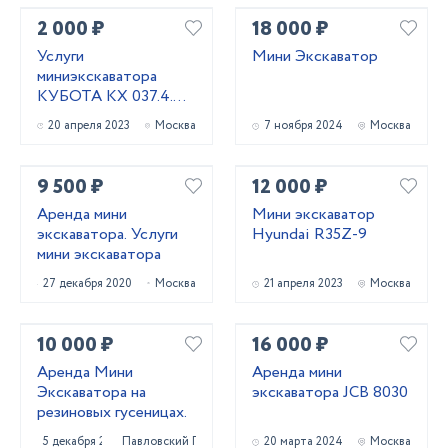
2 000 ₽
18 000 ₽
Услуги
Мини Экскаватор
миниэкскаватора
КУБОТА КХ 037.4.
3.7тонн
20 апреля 2023
Москва
7 ноября 2024
Москва
9 500 ₽
12 000 ₽
Аренда мини
Мини экскаватор
экскаватора. Услуги
Hyundai R35Z-9
мини экскаватора
27 декабря 2020
Москва
21 апреля 2023
Москва
10 000 ₽
16 000 ₽
Аренда Мини
Аренда мини
Экскаватора на
экскаватора JCB 8030
резиновых гусеницах.
5 декабря 2020
Павловский Посад
20 марта 2024
Москва