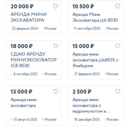
20 000 ₽
10 500 ₽
АРЕНДА МИНИ
Аренда Мини
ЭКСКАВАТОРА
Эксковатора jcb 8030
22 февраля 2024
Москва
11 сентября 2020
Москва
18 000 ₽
15 000 ₽
СДАЮ АРЕНДУ
Аренда мини
МИНИЭКСКОВАТОР
экскаватора jcb8035 с
JCB 8030
Ямабуром
6 октября 2023
Москва
17 февраля 2022
Москва
13 000 ₽
2 500 ₽
Аренда мини
Аренда мини
экскаватора
экскаватора с
гидромолотом и
буром
15 августа 2021
Москва
18 декабря 2020
Москва