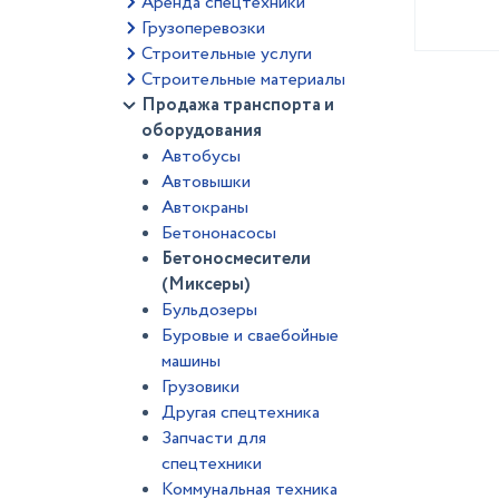
Аренда спецтехники
Грузоперевозки
Строительные услуги
Строительные материалы
Продажа транспорта и
оборудования
Автобусы
Автовышки
Автокраны
Бетононасосы
Бетоносмесители
(Миксеры)
Бульдозеры
Буровые и сваебойные
машины
Грузовики
Другая спецтехника
Запчасти для
спецтехники
Коммунальная техника