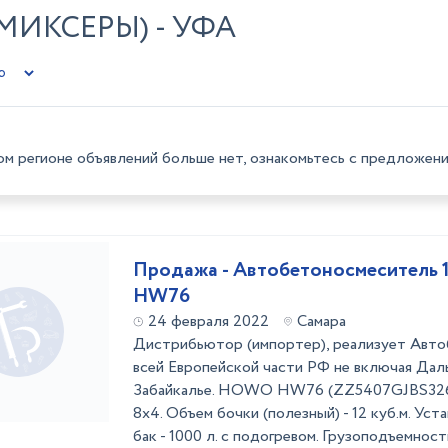
ИКСЕРЫ) - УФА
ом регионе объявлений больше нет, ознакомьтесь с предложени
Продажа - Автобетоносмеситель 
HW76
24 февраля 2022
Самара
Дистрибьютор (импортер), реализует Авт
всей Европейской части РФ не включая Дал
Забайкалье. HOWO HW76 (ZZ5407GJBS3267
8х4. Объем бочки (полезный) - 12 куб.м. Ус
бак - 1000 л. с подогревом. Грузоподъемнос