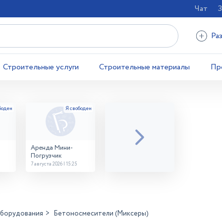
Чат
З
Ра
Строительные услуги
Строительные материалы
Пр
Аренда Мини-
Погрузчик
7 августа 2026 | 15:25
оборудования
Бетоносмесители (Миксеры)