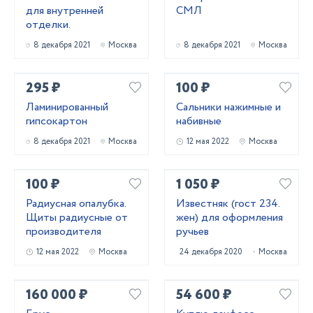
для внутренней
СМЛ
отделки.
8 декабря 2021
Москва
8 декабря 2021
Москва
295 ₽
100 ₽
Ламинированный
Сальники нажимные и
гипсокартон
набивные
8 декабря 2021
Москва
12 мая 2022
Москва
100 ₽
1 050 ₽
Радиусная опалубка.
Известняк (гост 234.
Щиты радиусные от
жен) для оформления
производителя
ручьев
12 мая 2022
Москва
24 декабря 2020
Москва
160 000 ₽
54 600 ₽