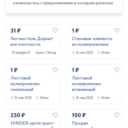
ознакомьтесь с предложениями в соседних регионах
31 ₽
1 ₽
Геотекстиль Дорнит
Стеновые элементы
все плотности
из полипропилена
31 января 2024
Санкт-Петербург
8 мая 2023
Углич
1 ₽
1 ₽
Листовой
Листовой
полипропилен
полипропилен
гомогенный
вспененный
8 мая 2023
Углич
8 мая 2023
Углич
230 ₽
100 ₽
HINDER sprint грунт-
Продам