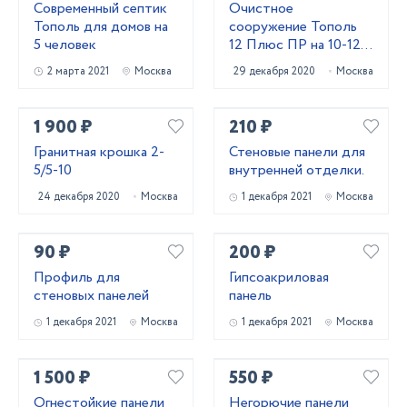
Современный септик
Очистное
Тополь для домов на
сооружение Тополь
5 человек
12 Плюс ПР на 10-12
человек
2 марта 2021
Москва
29 декабря 2020
Москва
1 900 ₽
210 ₽
Гранитная крошка 2-
Стеновые панели для
5/5-10
внутренней отделки.
24 декабря 2020
Москва
1 декабря 2021
Москва
90 ₽
200 ₽
Профиль для
Гипсоакриловая
стеновых панелей
панель
1 декабря 2021
Москва
1 декабря 2021
Москва
1 500 ₽
550 ₽
Огнестойкие панели
Негорючие панели