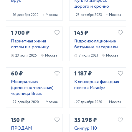
Брус
Куплю данфосс
дорого и срочно
16 декабря 2020
Москва
23 октября 2023
Москва
1 700 ₽
145 ₽
Паркетная химия
Гидроизоляционные
оптом и в розницу
битумные материалы
23 июля 2025
Москва
7 июля 2021
Москва
60 ₽
1 187 ₽
Минеральная
Клинкерная фасадная
(цементно-песчаная)
плитка Paradyz
черепица Braas
27 декабря 2020
Москва
27 декабря 2020
Москва
150 ₽
35 298 ₽
ПРОДАМ
Симпур 110