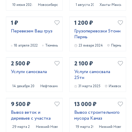
области
10 июня 2024
Новосибирск
1 августа 2024
Ханты-Мансийск
1 ₽
1 200 ₽
Перевезем Ваш груз
Грузоперевозки 5тонн
Пермь
18 апреля 2022
Тюмень
23 января 2024
Пермь
2 500 ₽
2 100 ₽
Услуги самосвала
Услуги самосвала
25тн
14 декабря 2023
Нефтекамск
31 марта 2025
Ижевск
9 500 ₽
13 000 ₽
Вывоз веток и
Вывоз строительного
деревьев с участка
мусора Камаз
29 марта 2025
Нижний Новгород
19 марта 2025
Нижний Новгород