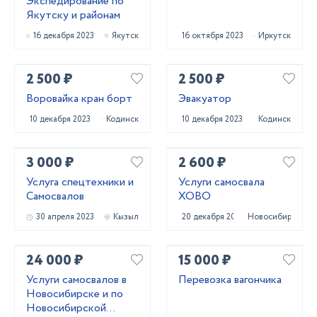
Экспедирование по
Якутску и районам
16 декабря 2023
Якутск
16 октября 2023
Иркутск
2 500 ₽
2 500 ₽
Воровайка кран борт
Эвакуатор
10 декабря 2023
Кодинск
10 декабря 2023
Кодинск
3 000 ₽
2 600 ₽
Услуга спецтехники и
Услуги самосвала
Самосвалов
ХОВО
30 апреля 2023
Кызыл
20 декабря 2023
Новосибирск
24 000 ₽
15 000 ₽
Услуги самосвалов в
Перевозка вагончика
Новосибирске и по
Новосибирской