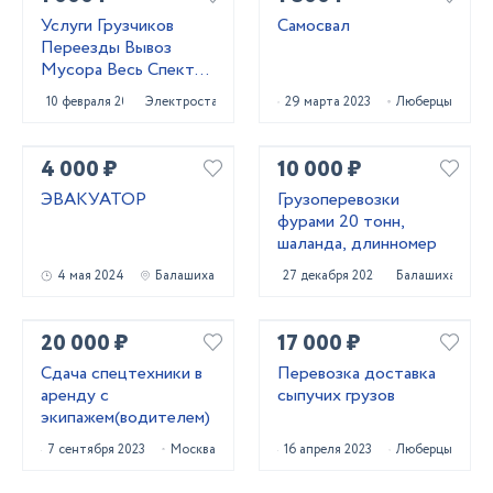
Услуги Грузчиков
Самосвал
Переезды Вывоз
Мусора Весь Спектр
Услуг
10 февраля 2021
Электросталь
29 марта 2023
Люберцы
4 000 ₽
10 000 ₽
ЭВАКУАТОР
Грузоперевозки
фурами 20 тонн,
шаланда, длинномер
4 мая 2024
Балашиха
27 декабря 2020
Балашиха
20 000 ₽
17 000 ₽
Сдача спецтехники в
Перевозка доставка
аренду с
сыпучих грузов
экипажем(водителем)
7 сентября 2023
Москва
16 апреля 2023
Люберцы