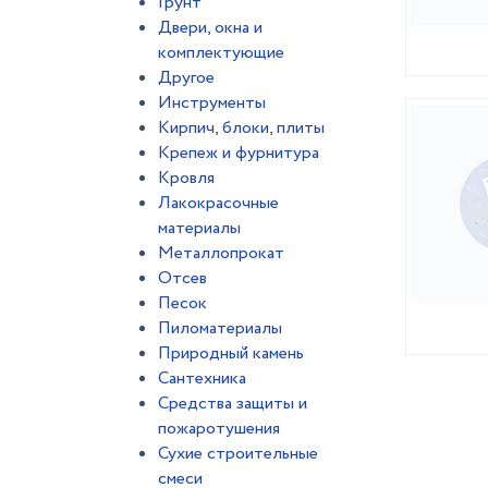
Грунт
Двери, окна и
комплектующие
Другое
Инструменты
Кирпич, блоки, плиты
Крепеж и фурнитура
Кровля
Лакокрасочные
материалы
Металлопрокат
Отсев
Песок
Пиломатериалы
Природный камень
Сантехника
Средства защиты и
пожаротушения
Сухие строительные
смеси