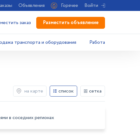
аказы
Объявления
Горячее
Войти
Разместить объявление
зместить заказ
одажа транспорта и оборудования
Работа
на карте
список
сетка
ями в соседних регионах