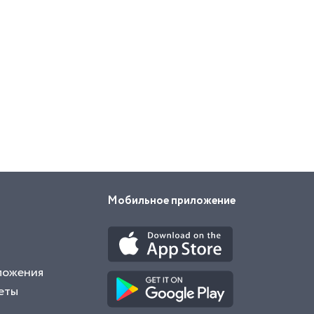
Мобильное приложение
ложения
еты