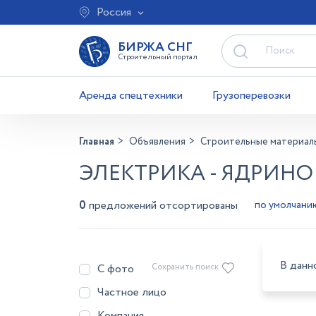
Россия
БИРЖА СНГ
Строительный портал
Аренда спецтехники
Грузоперевозки
Главная
Объявления
Строительные материал
ЭЛЕКТРИКА - ЯДРИНО
0
предложений отсортированы
В данн
С фото
Сохранить поиск
Частное лицо
Компания