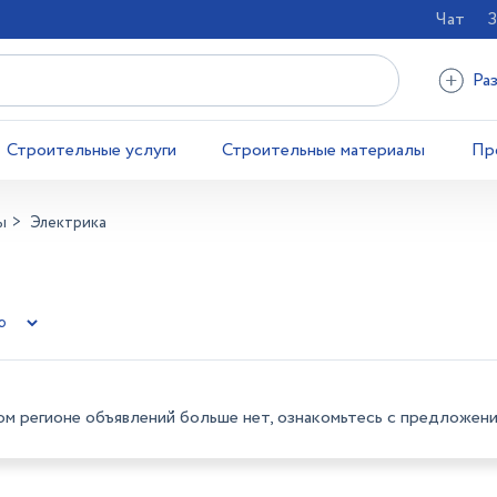
Чат
З
Ра
Строительные услуги
Строительные материалы
Пр
ы
Электрика
ом регионе объявлений больше нет, ознакомьтесь с предложени