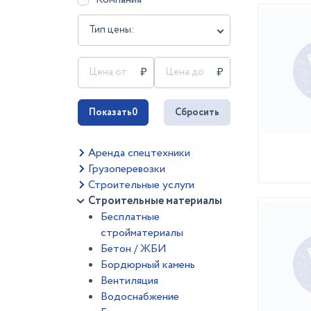
Тип цены:
Показать
0
Сбросить
Аренда спецтехники
Грузоперевозки
Строительные услуги
Строительные материалы
Бесплатные
стройматериалы
Бетон / ЖБИ
Бордюрный камень
Вентиляция
Водоснабжение