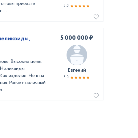
 готовы приехать
5.0
 ...
5 000 000 ₽
неликвиды,
нове. Высокие цены.
. Неликвиды
Евгений
Как изделие. Не в на
5.0
ния. Расчет наличный
з.