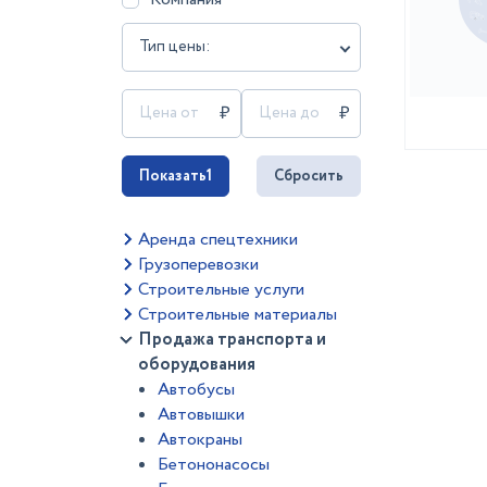
Тип цены:
Показать
1
Сбросить
Аренда спецтехники
Грузоперевозки
Строительные услуги
Строительные материалы
Продажа транспорта и
оборудования
Автобусы
Автовышки
Автокраны
Бетононасосы