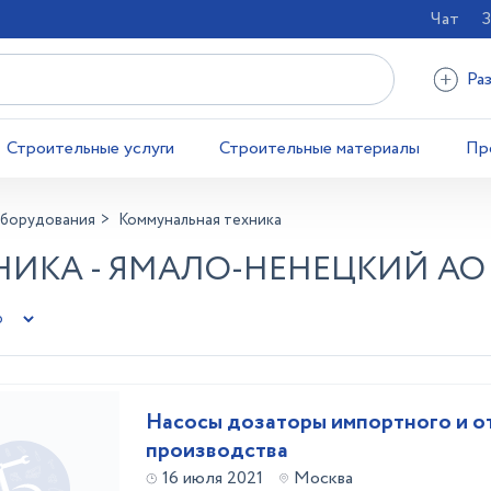
Чат
З
Ра
Строительные услуги
Строительные материалы
Пр
оборудования
Коммунальная техника
ИКА - ЯМАЛО-НЕНЕЦКИЙ АО
Насосы дозаторы импортного и о
производства
16 июля 2021
Москва