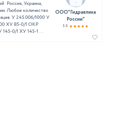
: Россия, Украина,
ичии. Любое количество
ООО"Гидравлика
сяцев. У 245.006/1000 У
России"
00 ХУ 85-0/1 ОКР
5.0
145-0/1 ХУ 145-1 ...