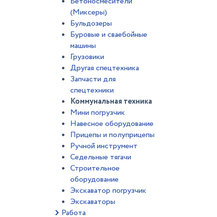
Бетоносмесители
(Миксеры)
Бульдозеры
Буровые и сваебойные
машины
Грузовики
Другая спецтехника
Запчасти для
спецтехники
Коммунальная техника
Мини погрузчик
Навесное оборудование
Прицепы и полуприцепы
Ручной инструмент
Седельные тягачи
Строительное
оборудование
Экскаватор погрузчик
Экскаваторы
Работа