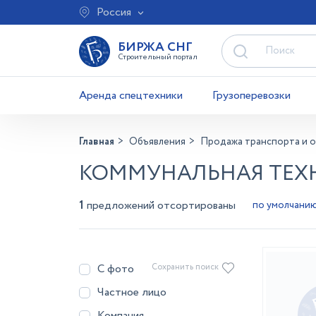
Россия
БИРЖА СНГ
Строительный портал
Аренда спецтехники
Грузоперевозки
Главная
Объявления
Продажа транспорта и 
КОММУНАЛЬНАЯ ТЕХН
1
предложений отсортированы
С фото
Сохранить поиск
Частное лицо
Компания