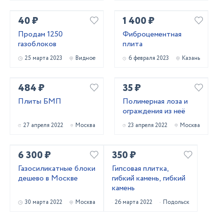
40 ₽
1 400 ₽
Продам 1250
Фиброцементная
газоблоков
плита
25 марта 2023
Видное
6 февраля 2023
Казань
484 ₽
35 ₽
Плиты БМП
Полимерная лоза и
ограждения из неё
27 апреля 2022
Москва
23 апреля 2022
Москва
6 300 ₽
350 ₽
Газосиликатные блоки
Гипсовая плитка,
дешево в Москве
гибкий камень, гибкий
камень
30 марта 2022
Москва
26 марта 2022
Подольск