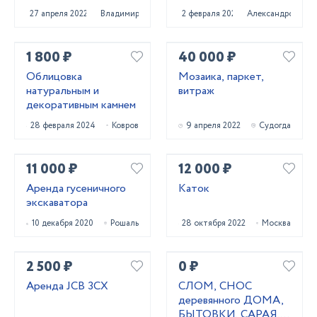
27 апреля 2022
Владимир
2 февраля 2025
Александров
1 800 ₽
40 000 ₽
Облицовка
Мозаика, паркет,
натуральным и
витраж
декоративным камнем
28 февраля 2024
Ковров
9 апреля 2022
Судогда
11 000 ₽
12 000 ₽
Аренда гусеничного
Каток
экскаватора
10 декабря 2020
Рошаль
28 октября 2022
Москва
2 500 ₽
0 ₽
Аренда JCB 3CX
СЛОМ, СНОС
деревянного ДОМА,
БЫТОВКИ. САРАЯ,