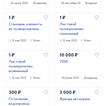
20 июля 2023
Владимир
26 сентября 2023
Владимир
1 ₽
1 ₽
Стеновые элементы
Листовой
из полипропилена
полипропилен
гомогенный
8 мая 2023
Углич
8 мая 2023
Углич
1 ₽
10 000 ₽
Листовой
7000
полипропилен
вспененный
8 мая 2023
Углич
29 июля 2023
Владимир
300 ₽
3 000 ₽
Отопление,
Аренда автокрана
водопровод