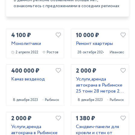
В данном регионе объявлений больше нет,
ознакомьтесь с предложениями в соседних регионах
4 100 ₽
10 000 ₽
Монолитчики
Ремонт квартиры
2 апреля 2022
Ростов
28 октября 2024
Иваново
400 000 ₽
2 000 ₽
Камаз вездеход
Услуги,аренда
автокрана в Рыбинске
25 тонн 28 метров 22
метра
8 декабря 2023
Рыбинск
8 декабря 2023
Рыбинск
2 000 ₽
1 380 ₽
Услуги,аренда
Сэндвич-панели для
автокрана в Рыбинске
кровли и стен от