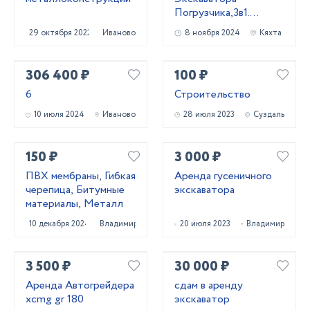
Погрузчика,3в1.
Трактора.
29 октября 2022
Иваново
8 ноября 2024
Кяхта
306 400 ₽
100 ₽
6
Строительство
10 июля 2024
Иваново
28 июля 2023
Суздаль
150 ₽
3 000 ₽
ПВХ мембраны, Гибкая
Аренда гусеничного
черепица, Битумные
экскаватора
материалы, Металл
10 декабря 2024
Владимир
20 июля 2023
Владимир
3 500 ₽
30 000 ₽
Аренда Автогрейдера
сдам в аренду
xcmg gr 180
экскаватор