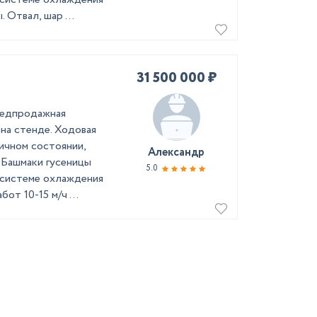
Отвал, шар ...
31 500 000 ₽
редпродажная
 на стенде. Ходовая
ичном состоянии,
Александр
 Башмаки гусеницы
5.0
 системе охлаждения
т 10-15 м/ч ...