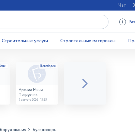
Чат
З
Ра
Строительные услуги
Строительные материалы
Пр
Аренда Мини-
Погрузчик
7 августа 2026 | 15:25
оборудования
Бульдозеры