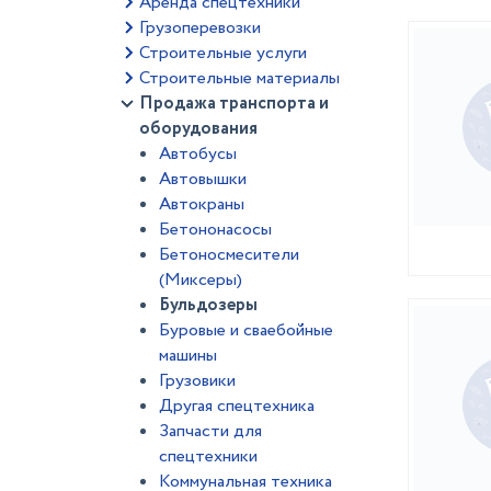
Аренда спецтехники
Грузоперевозки
Строительные услуги
Строительные материалы
Продажа транспорта и
оборудования
Автобусы
Автовышки
Автокраны
Бетононасосы
Бетоносмесители
(Миксеры)
Бульдозеры
Буровые и сваебойные
машины
Грузовики
Другая спецтехника
Запчасти для
спецтехники
Коммунальная техника