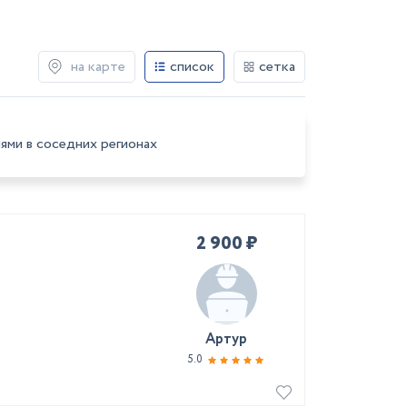
на карте
список
сетка
ями в соседних регионах
2 900 ₽
Артур
5.0