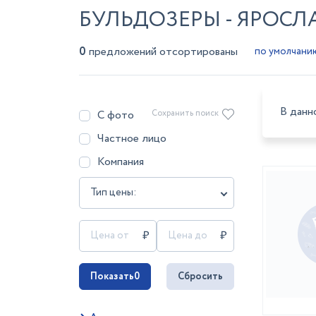
БУЛЬДОЗЕРЫ - ЯРОСЛ
0
предложений отсортированы
В данн
С фото
Сохранить поиск
Частное лицо
Компания
Тип цены:
Показать
0
Сбросить