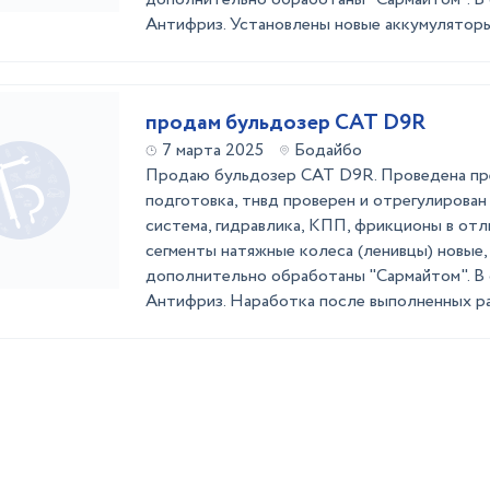
Антифриз. Установлены новые аккумуляторы. 
продам бульдозер CAT D9R
7 марта 2025
Бодайбо
Продаю бульдозер CAT D9R. Проведена п
подготовка, тнвд проверен и отрегулирован
система, гидравлика, КПП, фрикционы в отл
сегменты натяжные колеса (ленивцы) новые,
дополнительно обработаны "Сармайтом". В
Антифриз. Наработка после выполненных рабо