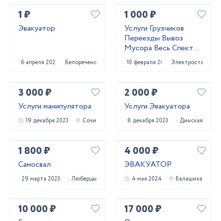
КЛЮЧЕЙ
1 ₽
1 000 ₽
Эвакуатор
Услуги Грузчиков
Переезды Вывоз
Мусора Весь Спектр
Услуг
6 апреля 2023
Белореченск
10 февраля 2021
Электросталь
3 000 ₽
2 000 ₽
Услуги манипулятора
Услуги Эвакуатора
19 декабря 2023
Сочи
8 декабря 2023
Динская
1 800 ₽
4 000 ₽
Самосвал
ЭВАКУАТОР
29 марта 2023
Люберцы
4 мая 2024
Балашиха
10 000 ₽
17 000 ₽