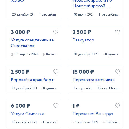
ХОВО
Новосибирске и по
Новосибирской
области
20 декабря 2023
Новосибирск
10 июня 2024
Новосибирск
3 000 ₽
2 500 ₽
Услуга спецтехники и
Эвакуатор
Самосвалов
30 апреля 2023
Кызыл
10 декабря 2023
Кодинск
2 500 ₽
15 000 ₽
Воровайка кран борт
Перевозка вагончика
10 декабря 2023
Кодинск
1 августа 2024
Ханты-Мансийск
6 000 ₽
1 ₽
Услуги Самосвал
Перевезем Ваш груз
16 октября 2023
Иркутск
18 апреля 2022
Тюмень