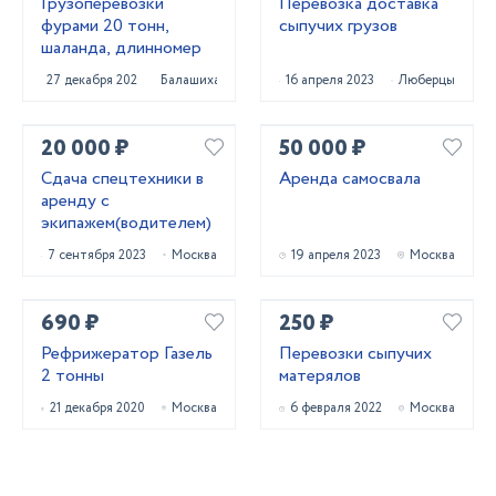
Грузоперевозки
Перевозка доставка
фурами 20 тонн,
сыпучих грузов
шаланда, длинномер
27 декабря 2020
Балашиха
16 апреля 2023
Люберцы
20 000 ₽
50 000 ₽
Сдача спецтехники в
Аренда самосвала
аренду с
экипажем(водителем)
7 сентября 2023
Москва
19 апреля 2023
Москва
690 ₽
250 ₽
Рефрижератор Газель
Перевозки сыпучих
2 тонны
матерялов
21 декабря 2020
Москва
6 февраля 2022
Москва