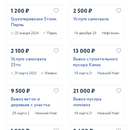
1 200 ₽
2 500 ₽
Грузоперевозки 5тонн
Услуги самосвала
Пермь
23 января 2024
Пермь
14 декабря 2023
Нефтекамск
2 100 ₽
13 000 ₽
Услуги самосвала
Вывоз строительного
25тн
мусора Камаз
31 марта 2025
Ижевск
19 марта 2025
Нижний Новгород
9 500 ₽
21 000 ₽
Вывоз веток и
Вывоз мусора
деревьев с участка
ломовоз
29 марта 2025
Нижний Новгород
19 марта 2025
Нижний Новгород