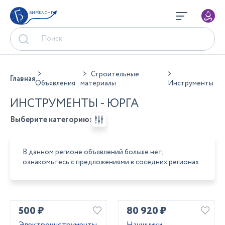
БИРЖА СНГ
Строительные
Главная
Объявления
материалы
Инструменты
ИНСТРУМЕНТЫ - ЮРГА
Выберите категорию:
В данном регионе объявлений больше нет,
ознакомьтесь с предложениями в соседних регионах
500 ₽
80 920 ₽
Электроинструменты
Наушники