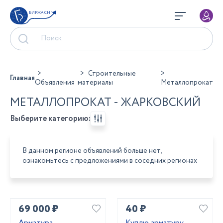
БИРЖА СНГ
Строительные
Главная
Объявления
материалы
Металлопрокат
МЕТАЛЛОПРОКАТ - ЖАРКОВСКИЙ
Выберите категорию:
В данном регионе объявлений больше нет,
ознакомьтесь с предложениями в соседних регионах
69 000 ₽
40 ₽
Арматура
Куплю арматуру