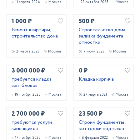
11 апреля 2024
Москва
22 октября 2025
Москва
1 000 ₽
500 ₽
Ремонт квартиры,
Строительство дома
строительство дома
заливка фундамента
отмостки
21 марта 2023
Москва
7 июля 2023
Москва
3 000 000 ₽
0 ₽
требуется кладка
Кладка кирпича
вентблоков
19 ноября 2025
Москва
27 марта 2021
Москва
2 700 000 ₽
23 500 ₽
требуются услуги
Строим фундаменты .
каменщиков
коттеджи под ключ
17 ноября 2025
Москва
8 февраля 2022
Москва