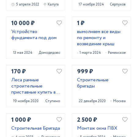
5 апреля 2022
Калуга
17 ноября 2024
Серпухов
10 000 ₽
1 ₽
Устройство
вымолняем все виды
фундамента под дом
по ремонту и
возведение крыш
13 мая 2024
Домодедово
1 марта 2024
Раменское
170 ₽
999 ₽
Леса рамные
Строительные
строительные
бригады
приставные купить в
Ступино
19 ноября 2020
Ступино
22 декабря 2020
Москва
1 000 ₽
2 500 ₽
Строительная Бригада
Монтаж окна ПВХ