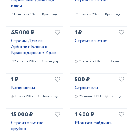
ключ
11 февраля 2024
Краснодар
11 ноября 2023
Краснодар
45 000 ₽
1 ₽
Строим Дом из
Строительство
Арболит Блока в
Краснодарском Крае
22 апреля 2022
Краснодар
11 ноября 2023
Сочи
1 ₽
500 ₽
Каменщикы
Строители
15 мая 2022
Волгоград
25 июля 2023
Липецк
15 000 ₽
1 400 ₽
Строительство
Монтаж сайдинга
срубов.