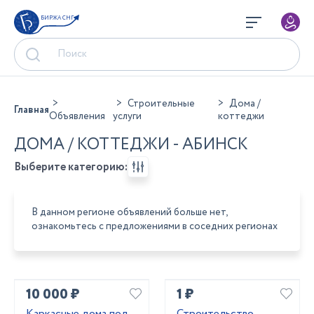
БИРЖА СНГ
Строительные
Дома /
Главная
Объявления
услуги
коттеджи
ДОМА / КОТТЕДЖИ - АБИНСК
Выберите категорию:
В данном регионе объявлений больше нет,
ознакомьтесь с предложениями в соседних регионах
10 000 ₽
1 ₽
Каркасные дома под
Строительство