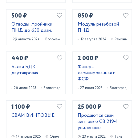
500 ₽
850 ₽
Отводы ,тройники
Модуль резьбовой
ПНД до 630 диам.
ПНД
29 августа 2024
Воронеж
12 августа 2024
Рамонь
440 ₽
2 000 ₽
Балка БДК
Фанера
двутавровая
ламинированная и
ФСФ
26 июля 2023
Волгоград
27 июля 2023
Волгоград
1 100 ₽
25 000 ₽
СВАИ ВИНТОВЫЕ
Продаются сваи
винтовые СВ 219-1
усиленные
17 апреля 2025
Орел
23 марта 2022
Тула