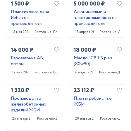
1 500 ₽
5 000 000 ₽
Пластиковые окна
Алюминиевые и
Rehau от
пластиковые окна от
производителя
производителя
13 мая 2022
Ростов-на-Дону
17 апреля 2022
Ростов-на-Дону
14 000 ₽
18 000 ₽
Евровагонка АВ,
Масло JCB LS plus
оптом.
(80w90)
17 мая 2023
Ростов-на-Дону
6 апреля 2023
Ростов-на-Дону
1 320 ₽
23 112 ₽
Производство
Плиты ребристые
железобетонных
ЖБИ
изделий ЖБИ
25 января 2024
Ростов-на-Дону
29 января 2024
Ростов-на-Дону