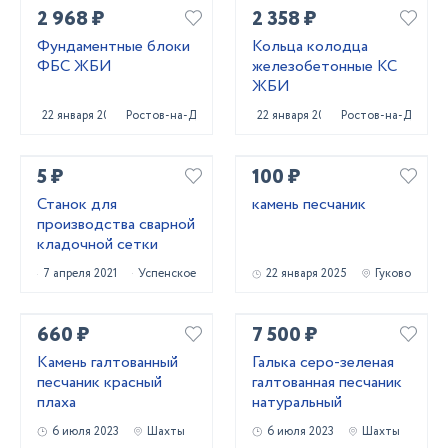
2 968 ₽
2 358 ₽
Фундаментные блоки
Кольца колодца
ФБС ЖБИ
железобетонные КС
ЖБИ
22 января 2025
Ростов-на-Дону
22 января 2025
Ростов-на-Дону
5 ₽
100 ₽
Станок для
камень песчаник
производства сварной
кладочной сетки
7 апреля 2021
Успенское
22 января 2025
Гуково
660 ₽
7 500 ₽
Камень галтованный
Галька серо-зеленая
песчаник красный
галтованная песчаник
плаха
натуральный
6 июля 2023
Шахты
6 июля 2023
Шахты