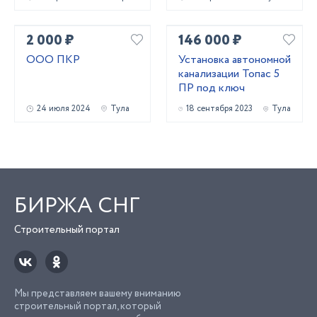
2 000 ₽
146 000 ₽
ООО ПКР
Установка автономной
канализации Топас 5
ПР под ключ
24 июля 2024
Тула
18 сентября 2023
Тула
БИРЖА СНГ
Строительный портал
Мы представляем вашему вниманию
строительный портал, который