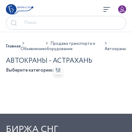
БИРЖА СНГ
Продажа транспорта и
Главная
Объявления
оборудования
Автокраны
АВТОКРАНЫ - АСТРАХАНЬ
Выберите категорию:
БИРЖА СНГ