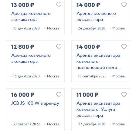
13 000 ₽
14 000 ₽
Аренда колёсного
Аренда колесного
экскаватора
экскаватора
18 декабря 2020
Москва
24 декабря 2020
Москва
12 800 ₽
14 000 ₽
Аренда колесного
Аренда экскаватора
экскаватора
колесного
полноповоротного
HYUNDAI R140W-9S
15 декабря 2020
Москва
15 сентября 2020
Москва
16 000 ₽
11 000 ₽
JCB JS 160 W в аренду
Аренда экскаватора
колесного. Услуги
экскаватора
21 февраля 2022
Москва
27 декабря 2020
Москва