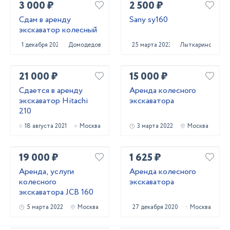
3 000 ₽
2 500 ₽
Сдам в аренду
Sany sy160
экскаватор колесный
1 декабря 2023
Домодедово
25 марта 2023
Лыткарино
21 000 ₽
15 000 ₽
Сдается в аренду
Аренда колесного
экскаватор Hitachi
экскаватора
210
18 августа 2021
Москва
3 марта 2022
Москва
19 000 ₽
1 625 ₽
Аренда, услуги
Аренда колесного
колесного
экскаватора
экскаватора JCB 160
5 марта 2022
Москва
27 декабря 2020
Москва