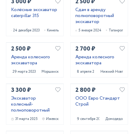
3 000 ₽
2 500 ₽
Колёсные экскаватор
Сдам в аренду
caterpillar 315
полноповоротный
экскаватор
24 декабря 2023
Кинель
5 января 2024
Таганрог
2 500 ₽
2 700 ₽
Аренда колесного
Аренда колесного
экскаватора
экскаватора
29 марта 2023
Моршанск
8 апреля 2025
Нижний Новгород
3 300 ₽
2 800 ₽
Экскаватор
ООО Евро Стандарт
колесный-
Строй
полноповоротный
31 марта 2025
Ижевск
9 сентября 2023
Домодедово