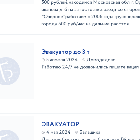
500 рублей. находимся Московская обл. г. О
иванова д. 6 на автостоянке. заезд со сторо
"Озерное"работаем с 2006 года грузоперевоз
городу 500 руб/час на дальние расстоя ...
Эвакуатор до 3 т
5 апреля 2024
Домодедово
Работаю 24/7 не дозвонились пишите вацап
ЭВАКУАТОР
4 мая 2024
Балашиха
Довезем быстро дёшево безопасно!Услуга э