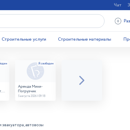
Чат
З
Ра
Строительные услуги
Строительные материалы
Пр
Аренда Мини-
.
Погрузчик
5 августа 2026 | 09:18
и эвакуатора, автовозы