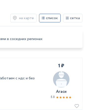
на карте
список
сетка
ями в соседних регионах
1 ₽
аботаем с ндс и без
Агаси
5.0