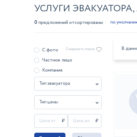
УСЛУГИ ЭВАКУАТОРА,
0
предложений отсортированы
В данн
С фото
Сохранить поиск
Частное лицо
Компания
Тип эвакуатора
Тип цены: