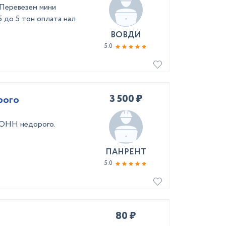
 Перевезем мини
5 до 5 тон оплата нал
ВОВДИ
5.0
3 500 ₽
рого
ТОНН недорого.
ПАНРЕНТ
5.0
80 ₽