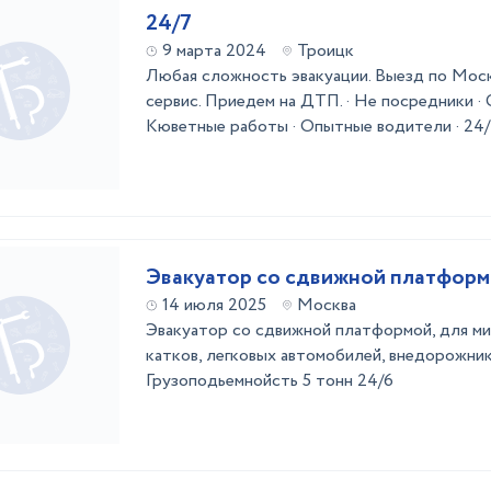
24/7
9 марта 2024
Троицк
Любая сложность эвакуации. Выезд по Моск
сервис. Приедем на ДТП. · Не посредники · 
Кюветные работы · Опытные водители · 24
Эвакуатор со сдвижной платфор
14 июля 2025
Москва
Эвакуатор со сдвижной платформой, для ми
катков, легковых автомобилей, внедорожник
Грузоподьемнойсть 5 тонн 24/6