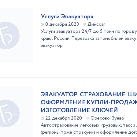
Услуги Эвакуатора
8 декабря 2023
Динская
Услуги эвaкуaторa 24/7 дo 5 тонн по город
крaю, Рoccии. Пepевозка автомoбилeй эвa
эвакуатоp
ЭВАКУАТОР, СТРАХОВАНИЕ, 
ОФОРМЛЕНИЕ КУПЛИ-ПРОДАЖ
ИЗГОТОВЛЕНИЕ КЛЮЧЕЙ
22 декабря 2020
Орехово-Зуево
Автострахование легковых, грузовых, такси 
(регионы тоже страхуем) и оформление до