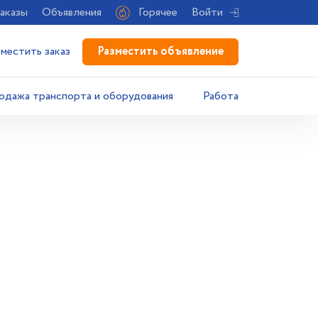
аказы
Объявления
Горячее
Войти
Разместить объявление
зместить заказ
одажа транспорта и оборудования
Работа