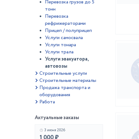
Перевозка грузов до 5
тонн
Перевозка
рефрижераторами
Прицеп / полуприцеп
Услуги самосвала
Услуги тонара
Услуги трала
Услуги эвакуатора,
автовозы
Строительные услуги
Строительные материалы
Продажа транспорта и
оборудования
Работа
Актуальные заказы
3 июня 2026
1 000 ₽