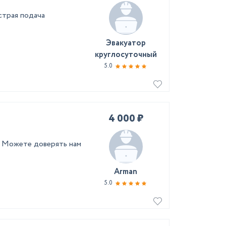
страя подача
Эвакуатор
круглосуточный
5.0
4 000 ₽
о Можете доверять нам
Arman
5.0