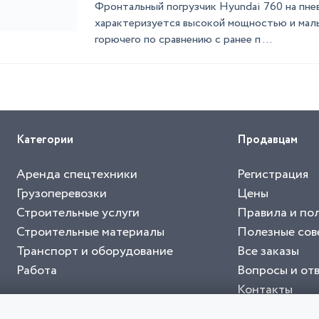
Фронтальный погрузчик Hyundai 760 на пн
характеризуется высокой мощностью и мал
горючего по сравнению с ранее п ...
Категории
Продавцам
Аренда спецтехники
Регистрация
Грузоперевозки
Цены
Строительные услуги
Правила и по
Строительные материалы
Полезные сов
Транспорт и оборудование
Все заказы
Работа
Вопросы и от
Контакты
буйте приложение "Биржа СНГ"
тельный портал, с лучшими специалистами России и СНГ