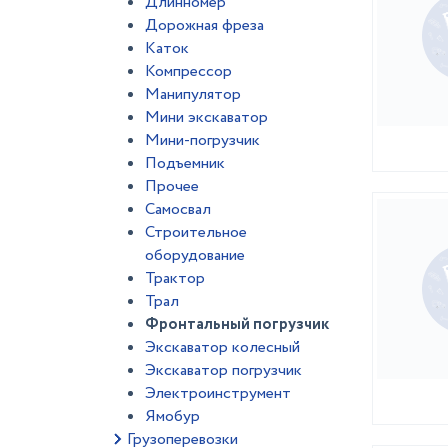
Длинномер
Дорожная фреза
Каток
Компрессор
Манипулятор
Мини экскаватор
Мини-погрузчик
Подъемник
Прочее
Самосвал
Строительное
оборудование
Трактор
Трал
Фронтальный погрузчик
Экскаватор колесный
Экскаватор погрузчик
Электроинструмент
Ямобур
Грузоперевозки