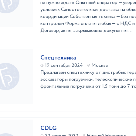
не нужно ждать Опытный оператор — увере
условиях Самостоятельная доставка на объ
координации Собственная техника — без по
контролем Форма оплаты любая — с НДС и бе
Договор, акты, закрывающие документы ...
Спецтехника
19 сентября 2024
Москва
Предлагаем спецтехнику от дистрибьютера 
экскаваторы погрузчики, телескопические по
фронтальные погрузчики от 1,5 тонн до 7 т
CDLG
22 апреля 2022
Нижний Новгород