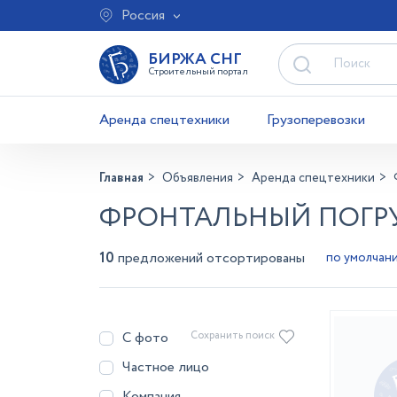
Россия
БИРЖА СНГ
Строительный портал
Аренда спецтехники
Грузоперевозки
Главная
Объявления
Аренда спецтехники
ФРОНТАЛЬНЫЙ ПОГРУ
10
предложений отсортированы
С фото
Сохранить поиск
Частное лицо
Компания