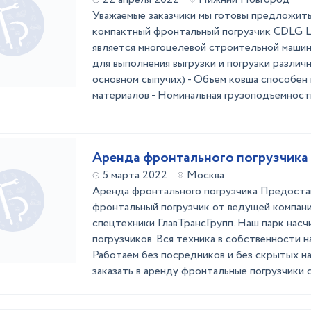
Уважаемые заказчики мы готовы предложить
компактный фронтальный погрузчик CDLG 
является многоцелевой строительной машин
для выполнения выгрузки и погрузки различ
основном сыпучих) - Объем ковша способен 
материалов - Номинальная грузоподъемность,
Аренда фронтального погрузчика
5 марта 2022
Москва
Аренда фронтального погрузчика Предоста
фронтальный погрузчик от ведущей компан
спецтехники ГлавТрансГрупп. Наш парк нас
погрузчиков. Вся техника в собственности н
Работаем без посредников и без скрытых н
заказать в аренду фронтальные погрузчики с 