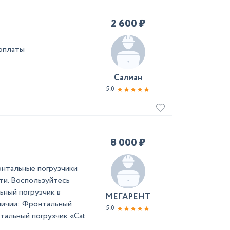
2 600 ₽
оплаты
Салман
5.0
8 000 ₽
онтальные погрузчики
ти. Воспользуйтесь
ьный погрузчик в
МЕГАРЕНТ
аличии: Фронтальный
5.0
тальный погрузчик «Cat