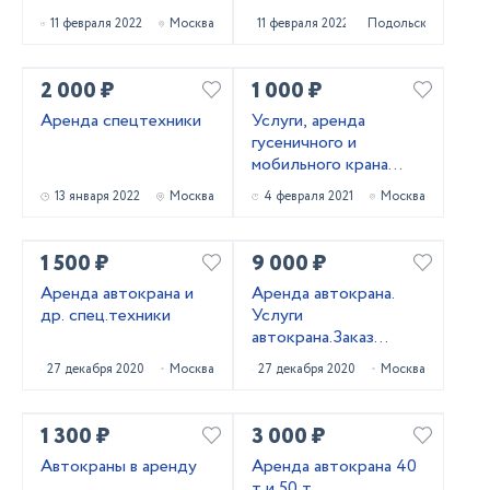
11 февраля 2022
Москва
11 февраля 2022
Подольск
2 000 ₽
1 000 ₽
Аренда спецтехники
Услуги, аренда
гусеничного и
мобильного крана
LIEBHERR
13 января 2022
Москва
4 февраля 2021
Москва
1 500 ₽
9 000 ₽
Аренда автокрана и
Аренда автокрана.
др. спец.техники
Услуги
автокрана.Заказ
автокрана
27 декабря 2020
Москва
27 декабря 2020
Москва
1 300 ₽
3 000 ₽
Автокраны в аренду
Аренда автокрана 40
т и 50 т