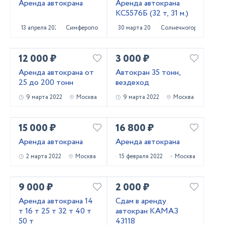
Аренда автокрана
Аренда автокрана
КС5576Б (32 т, 31 м.)
13 апреля 2022
Симферополь
30 марта 2022
Солнечногорск
12 000 ₽
3 000 ₽
Аренда автокрана от
Автокран 35 тонн,
25 до 200 тонн
вездеход
9 марта 2022
Москва
9 марта 2022
Москва
15 000 ₽
16 800 ₽
Аренда автокрана
Аренда автокрана
2 марта 2022
Москва
15 февраля 2022
Москва
9 000 ₽
2 000 ₽
Аренда автокрана 14
Сдам в аренду
т 16 т 25 т 32 т 40 т
автокран КАМАЗ
50 т
43118