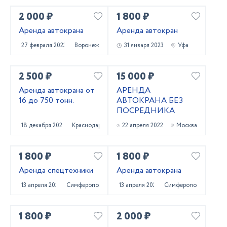
2 000 ₽
1 800 ₽
Аренда автокрана
Аренда автокран
27 февраля 2023
Воронеж
31 января 2023
Уфа
2 500 ₽
15 000 ₽
Аренда автокрана от
АРЕНДА
16 до 750 тонн.
АВТОКРАНА БЕЗ
ПОСРЕДНИКА
18 декабря 2022
Краснодар
22 апреля 2022
Москва
1 800 ₽
1 800 ₽
Аренда спецтехники
Аренда автокрана
13 апреля 2022
Симферополь
13 апреля 2022
Симферополь
1 800 ₽
2 000 ₽