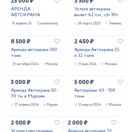
25 000 ₽
3 500 ₽
АРЕНДА
Услуги автокрана
АВТОКРАНА
вылет 42 п.м.; г/п 30т.
8 апреля 2025
Солнечногорск
28 марта 2025
Тюмень
8 500 ₽
2 450 ₽
Аренда автокрана 100
Аренда Автокрана 25
тонн
и 32 тонн
31 октября 2024
Москва
11 мая 2024
Москва
5 000 ₽
5 000 ₽
Аренда Автокрана 50-
Автокраны 40 - 100
70 тн. в Муроме
тонн
17 апреля 2024
Муром
12 марта 2024
Москва
2 000 ₽
2 000 ₽
Услуги спецтехники
Аренда автокрана 25