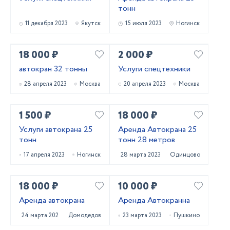
тонн
11 декабря 2023
Якутск
15 июля 2023
Ногинск
18 000 ₽
2 000 ₽
автокран 32 тонны
Услуги спецтехники
28 апреля 2023
Москва
20 апреля 2023
Москва
1 500 ₽
18 000 ₽
Услуги автокрана 25
Аренда Автокрана 25
тонн
тонн 28 метров
17 апреля 2023
Ногинск
28 марта 2023
Одинцово
18 000 ₽
10 000 ₽
Аренда автокрана
Аренда Автокранна
24 марта 2023
Домодедово
23 марта 2023
Пушкино