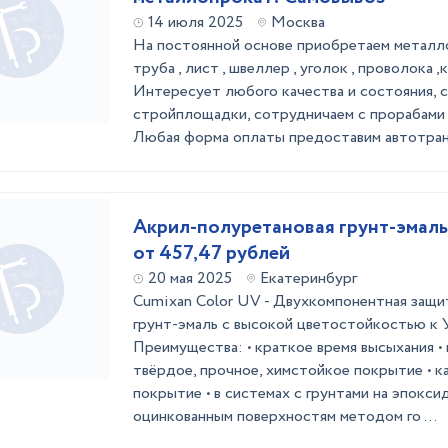
14 июля 2025
Москва
На постоянной основе приобретаем металло
труба , лист , швеллер , уголок , проволока ,к
Интересует любого качества и состояния, 
стройплощадки, сотрудничаем с прорабами 
Любая форма оплаты предоставим автотра
Акрил-полуретановая грунт-эмаль
от 457,47 рублей
20 мая 2025
Екатеринбург
Cumixan Color UV - Двухкомпонентная защи
грунт-эмаль с высокой цветостойкостью к 
Преимущества: • краткое время высыхания • 
твёрдое, прочное, химстойкое покрытие • к
покрытие • в системах с грунтами на эпоксид
оцинкованным поверхностям методом го ...