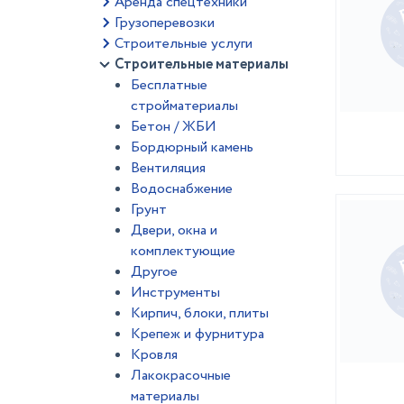
Аренда спецтехники
Грузоперевозки
Строительные услуги
Строительные материалы
Бесплатные
стройматериалы
Бетон / ЖБИ
Бордюрный камень
Вентиляция
Водоснабжение
Грунт
Двери, окна и
комплектующие
Другое
Инструменты
Кирпич, блоки, плиты
Крепеж и фурнитура
Кровля
Лакокрасочные
материалы