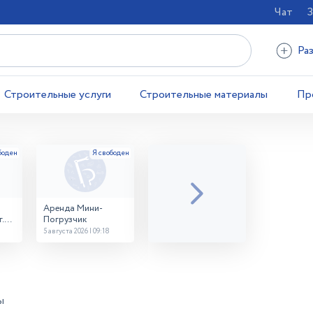
Чат
З
Ра
Строительные услуги
Строительные материалы
Пр
Аренда Мини-
.
Погрузчик
5 августа 2026 | 09:18
ы