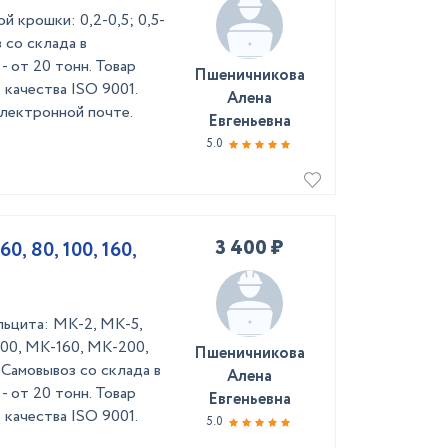
 крошки: 0,2-0,5; 0,5-
оз со склада в
- от 20 тонн. Товар
Пшеничникова
качества ISO 9001.
Алена
лектронной почте.
Евгеньевна
5.0
3 400 ₽
0, 80, 100, 160,
льцита: МК-2, МК-5,
00, МК-160, МК-200,
Пшеничникова
Самовывоз со склада в
Алена
- от 20 тонн. Товар
Евгеньевна
качества ISO 9001.
5.0