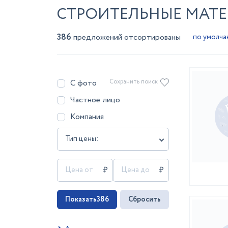
СТРОИТЕЛЬНЫЕ МАТЕ
386
предложений отсортированы
С фото
Сохранить поиск
Частное лицо
Компания
Тип цены:
Показать
386
Сбросить