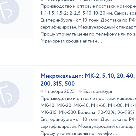
Производство и оптовые поставки мраморной
1; 1-1,5; 1,5-2; 2-2,5, 5-10, 10-20 мм. Самовыв
Екатеринбурге - от 10 тонн. Доставка по РФ 
сертифицирован. Международный стандарт 
Прошу уточнять цены по телефону или по э
Мраморная крошка активн ...
Микрокальцит: МК-2, 5, 10, 20, 40, 6
200, 315, 500
1 ноября 2025
Екатеринбург
Производство и оптовые поставки микрока
МК-10, МК-20, МК-40, МК-60, МК-80, МК-1
МК-315, МК-500. Белизна: 90-92%; 96-98%. 
Екатеринбурге - от 10 тонн. Доставка по РФ 
сертифицирован. Международный стандарт 
Прошу уточнять цены по телефо ...