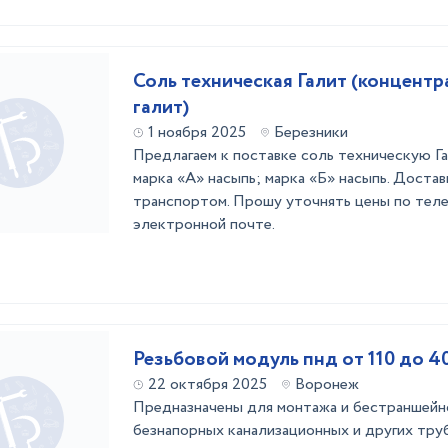
Соль техническая Галит (концент
галит)
1 ноября 2025
Березники
Предлагаем к поставке соль техническую Г
марка «А» насыпь; марка «Б» насыпь. Достав
транспортом. Прошу уточнять цены по тел
электронной почте.
Резьбовой модуль пнд от 110 до 4
22 октября 2025
Воронеж
Предназначены для монтажа и бестраншейн
безнапорных канализационных и других тру