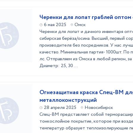
Черенки для лопат граблей оптом
6 мая 2025
Омск
Черенки для лопат и дачного инвентаря оп
сибирская берёза/осина. Высший, первый со
производителя без посредников. У нас луч
качество. Минимальная партия- 1000шт. По 
лс. Отправляем из Омска в любой регион, за 
Диаметр: 25, 30 ...
Огнезащитная краска Спец-ВМ дл
металлоконструкций
28 апреля 2025
Новосибирск
Спец-ВМ представляет собой терморасши
тонкослойное покрытие, которое при возд
температур образует теплоизолирующие пе