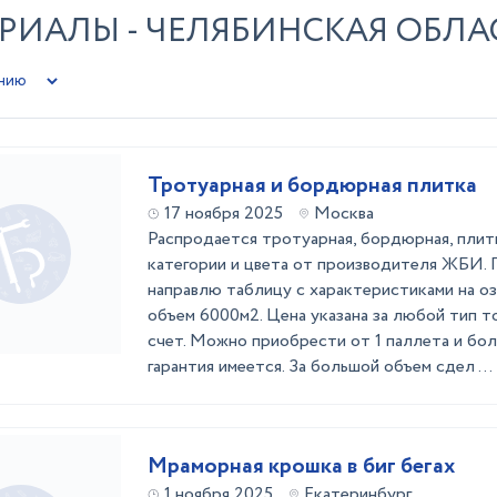
РИАЛЫ - ЧЕЛЯБИНСКАЯ ОБЛА
Тротуарная и бордюрная плитка
17 ноября 2025
Москва
Распродается тротуарная, бордюрная, плитк
категории и цвета от производителя ЖБИ.
направлю таблицу с характеристиками на оз
объем 6000м2. Цена указана за любой тип то
счет. Можно приобрести от 1 паллета и бо
гарантия имеется. За большой объем сдел ...
Мраморная крошка в биг бегах
1 ноября 2025
Екатеринбург