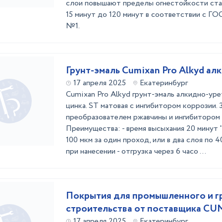
слои повышают пределы огнестойкости ста
15 минут до 120 минут в соответствии с ГО
№1.
Грунт-эмаль Cumixan Pro Alkyd ал
17 апреля 2025
Екатеринбург
Cumixan Pro Alkyd грунт-эмаль алкидно-ур
цинка. ST матовая с ингибитором коррозии. 3
преобразователем ржавчины и ингибитором 
Преимущества: - время высыхания 20 минут 
100 мкм за один проход, или в два слоя по 
при нанесении - отгрузка через 6 часо ...
Покрытия для промышленного и г
строительства от поставщика C
17 апреля 2025
Екатеринбург