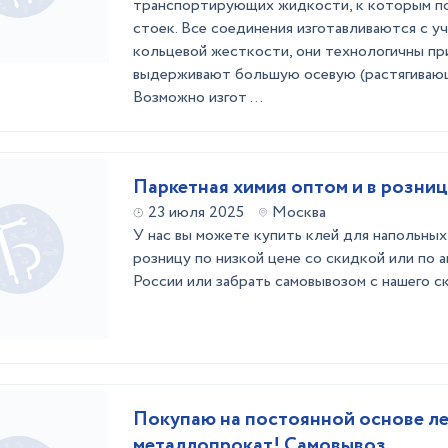
транспортирующих жидкости, к которым п
стоек. Все соединения изготавливаются с у
кольцевой жесткости, они технологичны пр
выдерживают большую осевую (растягивающ
Возможно изгот ...
Паркетная химия оптом и в розни
23 июля 2025
Москва
У нас вы можете купить клей для напольных
розницу по низкой цене со скидкой или по 
России или забрать самовывозом с нашего с
Покупаю на постоянной основе л
металлопрокат! Самовывоз