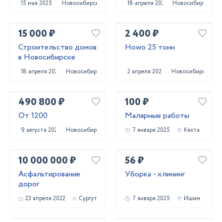
15 мая 2025
Новосибирск
18 апреля 2023
Новосибирск
15 000 ₽
2 400 ₽
Строительство домов
Howo 25 тонн
в Новосибирске
18 апреля 2023
Новосибирск
2 апреля 2024
Новосибирск
490 800 ₽
100 ₽
От 1200
Малярные работы
9 августа 2024
Новосибирск
7 января 2025
Кяхта
10 000 000 ₽
56 ₽
Асфальтирование
Уборка - клининг
дорог
23 апреля 2022
Сургут
7 января 2025
Ишим