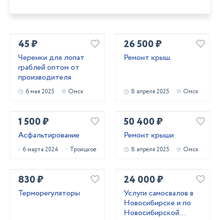
45 ₽
26 500 ₽
Черенки для лопат
Ремонт крыш.
граблей оптом от
производителя
6 мая 2025
Омск
8 апреля 2025
Омск
1 500 ₽
50 400 ₽
Асфальтирование
Ремонт крыши
6 марта 2024
Троицкое
8 апреля 2025
Омск
830 ₽
24 000 ₽
Терморегуляторы
Услуги самосвалов в
Новосибирске и по
Новосибирской