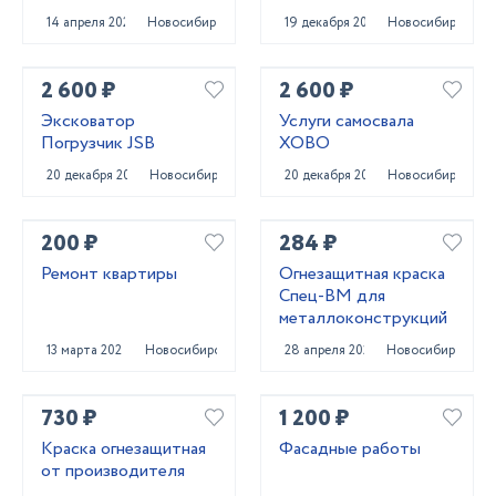
14 апреля 2022
Новосибирск
19 декабря 2023
Новосибирск
2 600 ₽
2 600 ₽
Эксковатор
Услуги самосвала
Погрузчик JSB
ХОВО
20 декабря 2023
Новосибирск
20 декабря 2023
Новосибирск
200 ₽
284 ₽
Ремонт квартиры
Огнезащитная краска
Спец-ВМ для
металлоконструкций
13 марта 2024
Новосибирск
28 апреля 2025
Новосибирск
730 ₽
1 200 ₽
Краска огнезащитная
Фасадные работы
от производителя