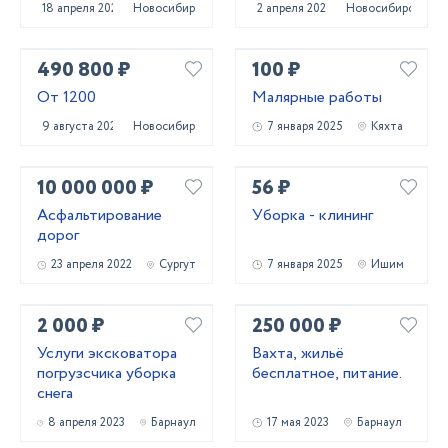
18 апреля 2023
Новосибирск
2 апреля 2024
Новосибирск
490 800 ₽
100 ₽
От 1200
Малярные работы
9 августа 2024
Новосибирск
7 января 2025
Кяхта
10 000 000 ₽
56 ₽
Асфальтирование
Уборка - клининг
дорог
23 апреля 2022
Сургут
7 января 2025
Ишим
2 000 ₽
250 000 ₽
Услуги эксковатора
Вахта, жильё
погрузсчика уборка
бесплатное, питание.
снега
8 апреля 2023
Барнаул
17 мая 2023
Барнаул