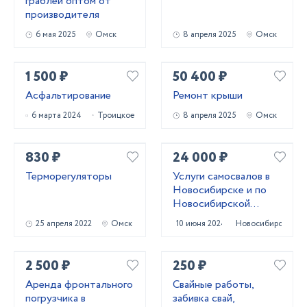
граблей оптом от
производителя
6 мая 2025
Омск
8 апреля 2025
Омск
1 500 ₽
50 400 ₽
Асфальтирование
Ремонт крыши
6 марта 2024
Троицкое
8 апреля 2025
Омск
830 ₽
24 000 ₽
Терморегуляторы
Услуги самосвалов в
Новосибирске и по
Новосибирской
области
25 апреля 2022
Омск
10 июня 2024
Новосибирск
2 500 ₽
250 ₽
Аренда фронтального
Свайные работы,
погрузчика в
забивка свай,