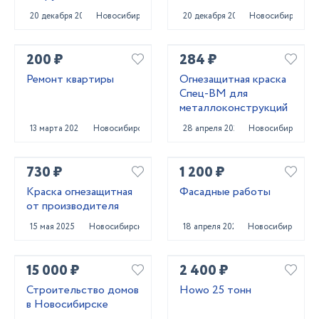
20 декабря 2023
Новосибирск
20 декабря 2023
Новосибирск
200 ₽
284 ₽
Ремонт квартиры
Огнезащитная краска
Спец-ВМ для
металлоконструкций
13 марта 2024
Новосибирск
28 апреля 2025
Новосибирск
730 ₽
1 200 ₽
Краска огнезащитная
Фасадные работы
от производителя
15 мая 2025
Новосибирск
18 апреля 2023
Новосибирск
15 000 ₽
2 400 ₽
Строительство домов
Howo 25 тонн
в Новосибирске