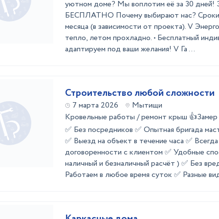
уютном доме? Мы воплотим её за 30 дней! 
БЕСПЛАТНО Почему выбирают нас? Сроки с
месяца (в зависимости от проекта). V Энерг
тепло, летом прохладно. • Бесплатный инди
адаптируем под ваши желания! V Га ...
Строительство любой сложности
7 марта 2026
Мытищи
Кровельные работы / ремонт крыш 👍Зам
✅ Без посредников ✅ Опытная бригада мас
✅ Выезд на объект в течение часа ✅ Всегд
договоренности с клиентом ✅ Удобные спо
наличный и безналичный расчёт ) ✅ Без вр
Работаем в любое время суток ✅ Разные виды
Каркасные дома