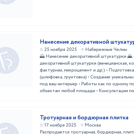
Нанесение декоративной штукату
25 ноября 2025
Набережные Челны
🌅 Нанесение декоративной штукатурки 🌄 
декоративной штукатурки (венецианская, ко
фактурная, микроцемент и др.) • Подготовк
(шлифовка, грунтовка) • Создание уникальн
под ваш интерьер • Работы как по одному п
объектам любой площади • Консультации по 
Тротуарная и бордюрная плитка
17 ноября 2025
Москва
Распродается тротуарная, бордюрная, плитк