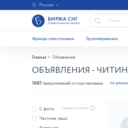
Россия
БИРЖА СНГ
Строительный портал
Аренда спецтехники
Грузоперевозки
Главная
Объявления
ОБЪЯВЛЕНИЯ - ЧИТИН
1681
предложений отсортированы
С фото
Сохранить поиск
Частное лицо
Компания