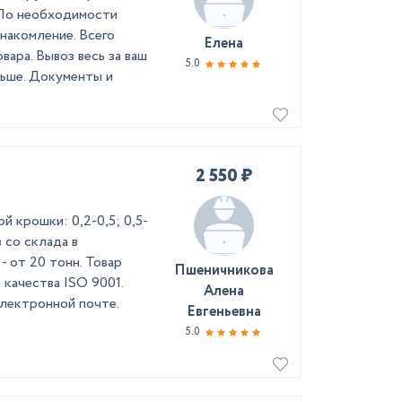
 По необходимости
накомление. Всего
Елена
вара. Вывоз весь за ваш
5.0
льше. Документы и
2 550 ₽
 крошки: 0,2-0,5; 0,5-
оз со склада в
- от 20 тонн. Товар
Пшеничникова
качества ISO 9001.
Алена
лектронной почте.
Евгеньевна
5.0