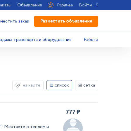
аказы
Объявления
Горячее
Войти
Разместить объявление
зместить заказ
одажа транспорта и оборудования
Работа
на карте
список
сетка
777 ₽
"! Мечтаете о теплом и