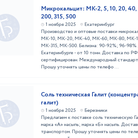
Микрокальцит: МК-2, 5, 10, 20, 40, 6
200, 315, 500
1 ноября 2025
Екатеринбург
Производство и оптовые поставки микрока
МК-10, МК-20, МК-40, МК-60, МК-80, МК-1
МК-315, МК-500. Белизна: 90-92%; 96-98%. 
Екатеринбурге - от 10 тонн. Доставка по РФ 
сертифицирован. Международный стандарт 
Прошу уточнять цены по телефо ...
Соль техническая Галит (концент
галит)
1 ноября 2025
Березники
Предлагаем к поставке соль техническую Г
марка «А» насыпь; марка «Б» насыпь. Достав
транспортом. Прошу уточнять цены по тел