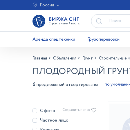
Россия
БИРЖА СНГ
Строительный портал
Аренда спецтехники
Грузоперевозки
Главная
Объявления
Грунт
Строительные 
ПЛОДОРОДНЫЙ ГРУНТ
6
предложений отсортированы
С фото
Сохранить поиск
Частное лицо
Компания