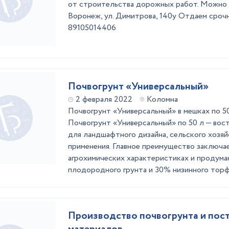
от строительства дорожных работ. Можно п
Воронеж, ул. Димитрова, 140у Отдаем срочно
89105014406
Почвогрунт «Универсальный»
2 февраля 2022
Коломна
Почвогрунт «Универсальный» в мешках по 
Почвогрунт «Универсальный» по 50 л — вос
для ландшафтного дизайна, сельского хозяй
применения. Главное преимущество заключа
агрохимических характеристиках и продума
плодородного грунта и 30% низинного торфа)
Производство почвогрунта и пос