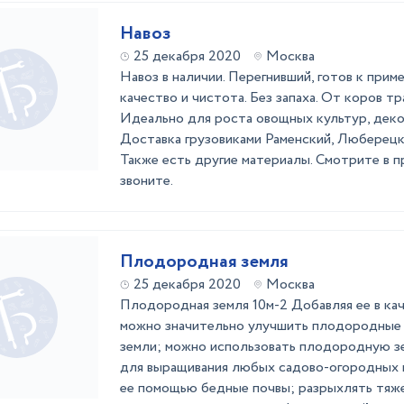
Навоз
25 декабря 2020
Москва
Навоз в наличии. Перегнивший, готов к при
качество и чистота. Без запаха. От коров тр
Идеально для роста овощных культур, деко
Доставка грузовиками Раменский, Люберецк
Также есть другие материалы. Смотрите в п
звоните.
Плодородная земля
25 декабря 2020
Москва
Плодородная земля 10м-2 Добавляя ее в ка
можно значительно улучшить плодородные 
земли; можно использовать плодородную з
для выращивания любых садово-огородных к
ее помощью бедные почвы; разрыхлять тяж