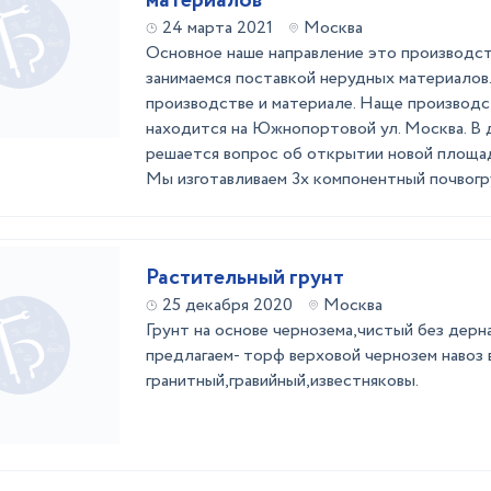
материалов
24 марта 2021
Москва
Основное наше направление это производст
занимаемся поставкой нерудных материалов
производстве и материале. Наще производс
находится на Южнопортовой ул. Москва. В 
решается вопрос об открытии новой площад
Мы изготавливаем 3х компонентный почвогрун
Растительный грунт
25 декабря 2020
Москва
Грунт на основе чернозема,чистый без дерна
предлагаем- торф верховой чернозем навоз 
гранитный,гравийный,известняковы.