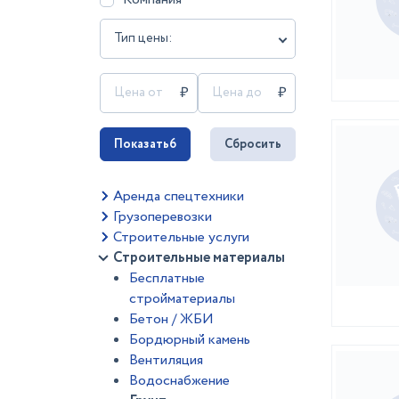
Тип цены:
Показать
6
Сбросить
Аренда спецтехники
Грузоперевозки
Строительные услуги
Строительные материалы
Бесплатные
стройматериалы
Бетон / ЖБИ
Бордюрный камень
Вентиляция
Водоснабжение