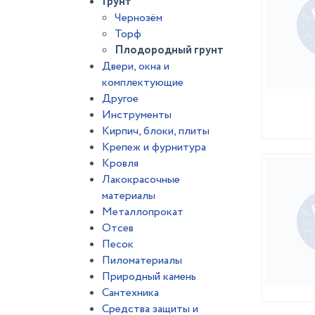
Грунт
Чернозём
Торф
Плодородный грунт
Двери, окна и
комплектующие
Другое
Инструменты
Кирпич, блоки, плиты
Крепеж и фурнитура
Кровля
Лакокрасочные
материалы
Металлопрокат
Отсев
Песок
Пиломатериалы
Природный камень
Сантехника
Средства защиты и