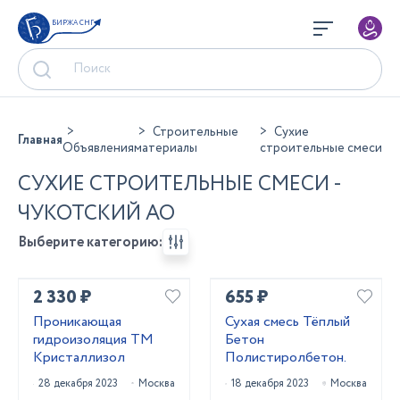
БИРЖА СНГ
Строительные
Сухие
Главная
Объявления
материалы
строительные смеси
СУХИЕ СТРОИТЕЛЬНЫЕ СМЕСИ -
ЧУКОТСКИЙ АО
Выберите категорию:
2 330 ₽
655 ₽
Проникающая
Сухая смесь Тёплый
гидроизоляция ТМ
Бетон
Кристаллизол
Полистиролбетон.
28 декабря 2023
Москва
18 декабря 2023
Москва