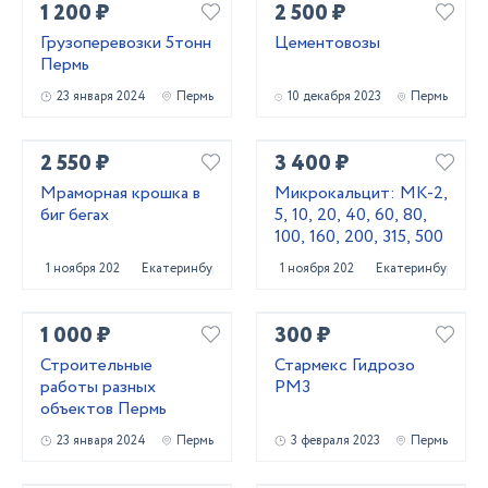
1 200 ₽
2 500 ₽
Грузоперевозки 5тонн
Цементовозы
Пермь
23 января 2024
Пермь
10 декабря 2023
Пермь
2 550 ₽
3 400 ₽
Мраморная крошка в
Микрокальцит: МК-2,
биг бегах
5, 10, 20, 40, 60, 80,
100, 160, 200, 315, 500
1 ноября 2025
Екатеринбург
1 ноября 2025
Екатеринбург
1 000 ₽
300 ₽
Строительные
Стармекс Гидрозо
работы разных
РМ3
объектов Пермь
23 января 2024
Пермь
3 февраля 2023
Пермь