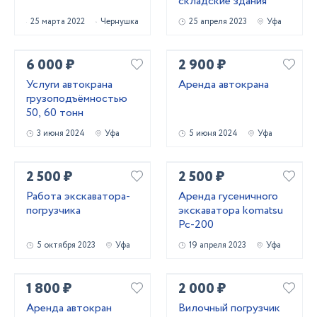
складские здания
25 марта 2022
Чернушка
25 апреля 2023
Уфа
6 000 ₽
2 900 ₽
Услуги автокрана
Аренда автокрана
грузоподъёмностью
50, 60 тонн
3 июня 2024
Уфа
5 июня 2024
Уфа
2 500 ₽
2 500 ₽
Работа экскаватора-
Аренда гусеничного
погрузчика
экскаватора komatsu
Pc-200
5 октября 2023
Уфа
19 апреля 2023
Уфа
1 800 ₽
2 000 ₽
Аренда автокран
Вилочный погрузчик