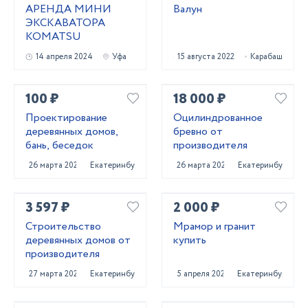
АРЕНДА МИНИ
Валун
ЭКСКАВАТОРА
KOMATSU
14 апреля 2024
Уфа
15 августа 2022
Карабаш
100 ₽
18 000 ₽
Проектирование
Оцилиндрованное
деревянных домов,
бревно от
бань, беседок
производителя
26 марта 2022
Екатеринбург
26 марта 2022
Екатеринбург
3 597 ₽
2 000 ₽
Строительство
Мрамор и гранит
деревянных домов от
купить
производителя
27 марта 2022
Екатеринбург
5 апреля 2022
Екатеринбург