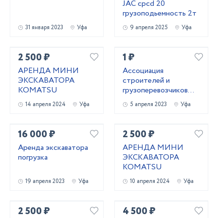
JAC cpcd 20
грузоподьемность 2т
31 января 2023
Уфа
9 апреля 2025
Уфа
2 500 ₽
1 ₽
АРЕНДА МИНИ
Ассоциация
ЭКСКАВАТОРА
строителей и
KOMATSU
грузоперевозчиков
предлагает
14 апреля 2024
Уфа
5 апреля 2023
Уфа
16 000 ₽
2 500 ₽
Аренда экскаватора
АРЕНДА МИНИ
погрузка
ЭКСКАВАТОРА
KOMATSU
19 апреля 2023
Уфа
10 апреля 2024
Уфа
2 500 ₽
4 500 ₽