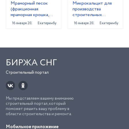
Мраморный песок
Микрокальцит для
(фракционная
производства
мраморная крошка,
строительных
каролит)
материалов
16 января 2022
Екатеринбург
16 января 2022
Екатеринбург
БИРЖА СНГ
Строительный портал
Мы представляем вашему вниманию
строительный портал, который
поможет решить вашу проблему в
области строительства и ремонта.
Мобильное приложение