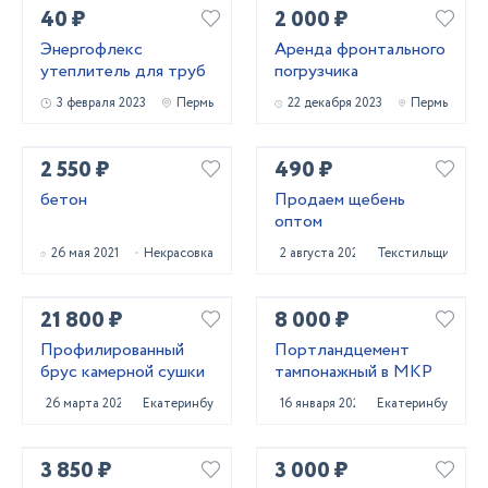
40 ₽
2 000 ₽
Энергофлекс
Аренда фронтального
утеплитель для труб
погрузчика
3 февраля 2023
Пермь
22 декабря 2023
Пермь
2 550 ₽
490 ₽
бетон
Продаем щебень
оптом
26 мая 2021
Некрасовка
2 августа 2021
Текстильщик
21 800 ₽
8 000 ₽
Профилированный
Портландцемент
брус камерной сушки
тампонажный в МКР
26 марта 2022
Екатеринбург
16 января 2022
Екатеринбург
3 850 ₽
3 000 ₽