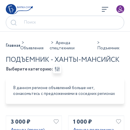
БИРЖА СНГ
Аренда
Главная
Объявления
спецтехники
Подъемник
ПОДЪЕМНИК - ХАНТЫ-МАНСИЙСК
Выберите категорию:
В данном регионе объявлений больше нет,
ознакомьтесь с предложениями в соседних регионах
3 000 ₽
1 000 ₽
Аренда (прокат)
Аренда подъемника.