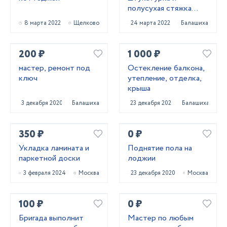
полусухая стяжка
пола
8 марта 2022
Щелково
24 марта 2022
Балашиха
200 ₽
1 000 ₽
мастер, ремонт под
Остекление балкона,
ключ
утепление, отделка,
крыша
3 декабря 2020
Балашиха
23 декабря 2020
Балашиха
350 ₽
0 ₽
Укладка ламината и
Поднятие пола на
паркетной доски
лоджии
3 февраля 2024
Москва
23 декабря 2020
Москва
100 ₽
0 ₽
Бригада выполнит
Мастер по любым