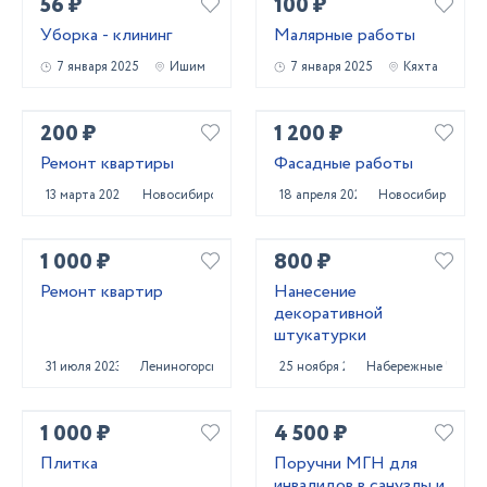
56 ₽
100 ₽
Уборка - клининг
Малярные работы
7 января 2025
Ишим
7 января 2025
Кяхта
200 ₽
1 200 ₽
Ремонт квартиры
Фасадные работы
13 марта 2024
Новосибирск
18 апреля 2023
Новосибирск
1 000 ₽
800 ₽
Ремонт квартир
Нанесение
декоративной
штукатурки
31 июля 2023
Лениногорск
25 ноября 2025
Набережные Челны
1 000 ₽
4 500 ₽
Плитка
Поручни МГН для
инвалидов в санузлы и