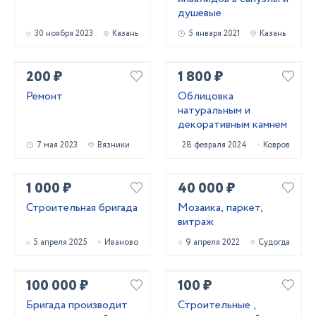
душевые
30 ноября 2023
Казань
5 января 2021
Казань
200 ₽
1 800 ₽
Ремонт
Облицовка
натуральным и
декоративным камнем
7 мая 2023
Вязники
28 февраля 2024
Ковров
1 000 ₽
40 000 ₽
Строительная бригада
Мозаика, паркет,
витраж
5 апреля 2025
Иваново
9 апреля 2022
Судогда
100 000 ₽
100 ₽
Бригада производит
Строительные ,