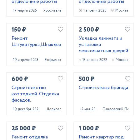
отделочные работы
отделочные работы
17 марта 2025
Ярославль
1 апреля 2025
Москва
150 ₽
2 500 ₽
Ремонт
Укладка ламината и
Штукатурка,Шпаклевка,Покраска
установка
межкомнатных дверей
19 апреля 2023
Егорьевск
13 апреля 2022
Москва
600 ₽
500 ₽
Строительство
Строительная бригада
коттеджей. Отделка
фасадов.
19 декабря 2020
Щелково
12 мая 2022
Павловский Посад
25 000 ₽
1 000 ₽
Ремонт отделка
Ремонт квартир под