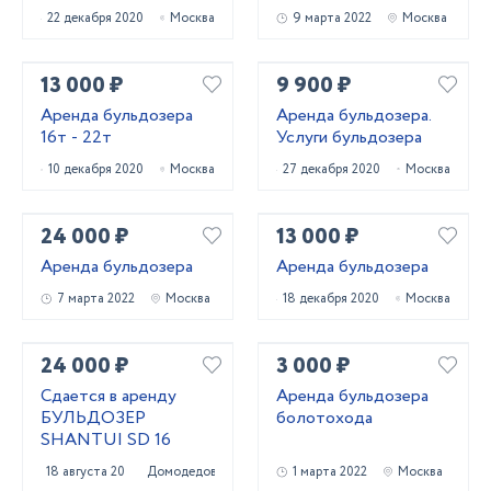
22 декабря 2020
Москва
9 марта 2022
Москва
13 000 ₽
9 900 ₽
Аренда бульдозера
Аренда бульдозера.
16т - 22т
Услуги бульдозера
10 декабря 2020
Москва
27 декабря 2020
Москва
24 000 ₽
13 000 ₽
Аренда бульдозера
Аренда бульдозера
7 марта 2022
Москва
18 декабря 2020
Москва
24 000 ₽
3 000 ₽
Сдается в аренду
Аренда бульдозера
БУЛЬДОЗЕР
болотохода
SHANTUI SD 16
18 августа 2021
Домодедово
1 марта 2022
Москва