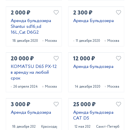
2 000 ₽
2 300 ₽
Аренда бульдозера
Аренда Бульдозера
Shantui sd16,sd
16L,Cat D6G2
18 декабря 2020
Москва
11 декабря 2020
Москва
20 000 ₽
12 000 ₽
KOMATSU D65 PX-12
Аренда бульдозера
в аренду на любой
срок
26 апреля 2024
Москва
14 декабря 2020
Москва
3 000 ₽
25 000 ₽
Аренда бульдозера
Аренда бульдозера
CAT D5
18 декабря 2022
Краснодар
12 мая 2022
Санкт-Петербург