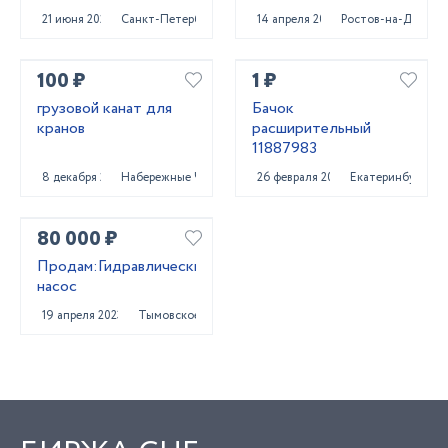
21 июня 2025
Санкт-Петербург
14 апреля 2022
Ростов-на-Дону
100 ₽
1 ₽
грузовой канат для
Бачок
кранов
расширительный
11887983
8 декабря 2023
Набережные Челны
26 февраля 2022
Екатеринбург
80 000 ₽
Продам:Гидравлический
насос
19 апреля 2023
Тымовское