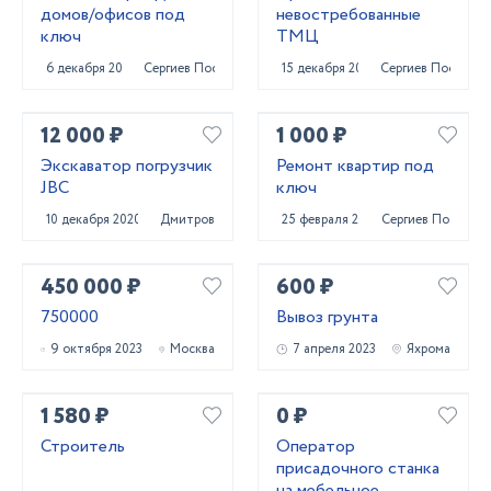
домов/офисов под
невостребованные
ключ
ТМЦ
6 декабря 2020
Сергиев Посад
15 декабря 2020
Сергиев Посад
12 000 ₽
1 000 ₽
Экскаватор погрузчик
Ремонт квартир под
JBC
ключ
10 декабря 2020
Дмитров
25 февраля 2022
Сергиев Посад
450 000 ₽
600 ₽
750000
Вывоз грунта
9 октября 2023
Москва
7 апреля 2023
Яхрома
1 580 ₽
0 ₽
Строитель
Оператор
присадочного станка
на мебельное