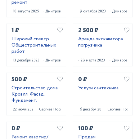
ремонт
10 августа 2025
Дмитров
9 октября 2023
Дмитров
1 ₽
2 500 ₽
Широкий спектр
Аренда экскаватора
Общестроительных
погрузчика
работ
13 декабря 2023
Дмитров
28 марта 2023
Дмитров
500 ₽
0 ₽
Строительство дома.
Услуги сантехника
Кровля. Фасад.
Фундамент.
22 июля 2023
Сергиев Посад
6 декабря 2020
Сергиев Посад
0 ₽
100 ₽
Ремонт квартир/
Продам