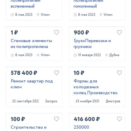
полипропилен
полипропилен
вспененный
гомогенный
8 мая 2023
Углич
8 мая 2023
Углич
1 ₽
900 ₽
Стеновые элементы
ГрузоПеревозки и
из полипропилена
грузчики
8 мая 2023
Углич
31 января 2022
Дубна
578 400 ₽
10 ₽
Ремонт квартир под
Формы для
ключ
колодезных
колец.Производство.
22 сентября 2023
Загорск
23 ноября 2021
Дмитров
100 ₽
416 600 ₽
Строительство и
250000