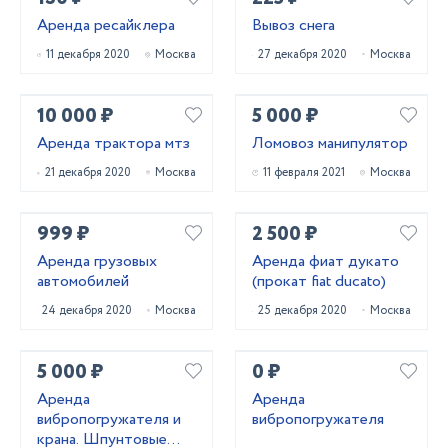
Аренда ресайклера
Вывоз снега
11 декабря 2020
Москва
27 декабря 2020
Москва
10 000 ₽
5 000 ₽
Аренда трактора мтз
Ломовоз манипулятор
21 декабря 2020
Москва
11 февраля 2021
Москва
999 ₽
2 500 ₽
Аренда грузовых
Аренда фиат дукато
автомобилей
(прокат fiat ducato)
24 декабря 2020
Москва
25 декабря 2020
Москва
5 000 ₽
0 ₽
Аренда
Аренда
вибропогружателя и
вибропогружателя
крана. Шпунтовые