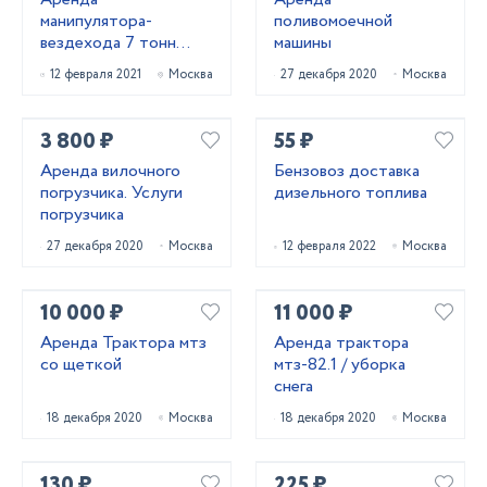
манипулятора-
поливомоечной
вездехода 7 тонн
машины
КАМАЗ
12 февраля 2021
Москва
27 декабря 2020
Москва
3 800 ₽
55 ₽
Аренда вилочного
Бензовоз доставка
погрузчика. Услуги
дизельного топлива
погрузчика
27 декабря 2020
Москва
12 февраля 2022
Москва
10 000 ₽
11 000 ₽
Аренда Трактора мтз
Аренда трактора
со щеткой
мтз-82.1 / уборка
снега
18 декабря 2020
Москва
18 декабря 2020
Москва
130 ₽
225 ₽