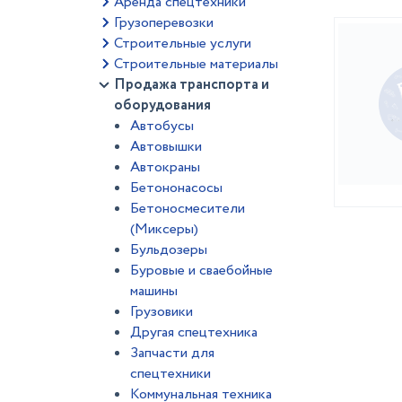
Аренда спецтехники
Грузоперевозки
Строительные услуги
Строительные материалы
Продажа транспорта и
оборудования
Автобусы
Автовышки
Автокраны
Бетононасосы
Бетоносмесители
(Миксеры)
Бульдозеры
Буровые и сваебойные
машины
Грузовики
Другая спецтехника
Запчасти для
спецтехники
Коммунальная техника