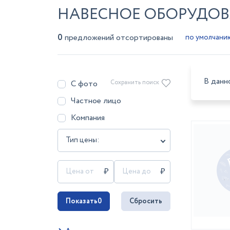
НАВЕСНОЕ ОБОРУДОВ
0
предложений отсортированы
В данн
С фото
Сохранить поиск
Частное лицо
Компания
Тип цены:
Показать
0
Сбросить