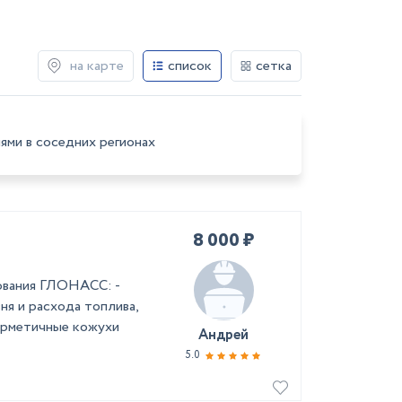
на карте
список
сетка
ями в соседних регионах
8 000 ₽
ования ГЛОНАСС: -
ня и расхода топлива,
герметичные кожухи
Андрей
5.0