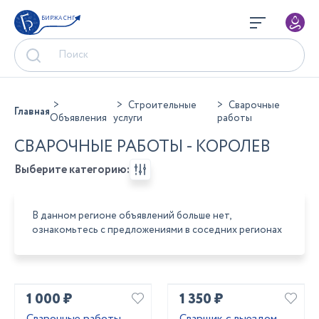
БИРЖА СНГ
Строительные
Сварочные
Главная
Объявления
услуги
работы
СВАРОЧНЫЕ РАБОТЫ - КОРОЛЕВ
Выберите категорию:
В данном регионе объявлений больше нет,
ознакомьтесь с предложениями в соседних регионах
1 000 ₽
1 350 ₽
Сварочные работы
Сварщик с выездом,