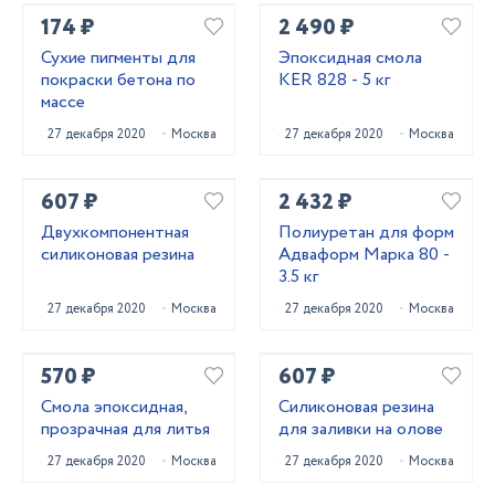
174 ₽
2 490 ₽
Сухие пигменты для
Эпоксидная смола
покраски бетона по
KER 828 - 5 кг
массе
27 декабря 2020
Москва
27 декабря 2020
Москва
607 ₽
2 432 ₽
Двухкомпонентная
Полиуретан для форм
силиконовая резина
Адваформ Марка 80 -
3.5 кг
27 декабря 2020
Москва
27 декабря 2020
Москва
570 ₽
607 ₽
Смола эпоксидная,
Силиконовая резина
прозрачная для литья
для заливки на олове
27 декабря 2020
Москва
27 декабря 2020
Москва