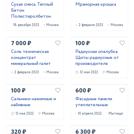
Сухая смесь Тёплый
Мраморная крошка
Бетон
Полистиролбетон.
18 декабря 2023
Москва
2 февраля 2023
Москва
7 000 ₽
100 ₽
Соль техническая
Радиусная опалубка.
концентрат
Щиты радиусные от
минеральный галит
производителя
2 февраля 2023
Москва
12 мая 2022
Москва
100 ₽
600 ₽
Сальники нажимные и
Фасадные панели
набивные
утеплительные
12 мая 2022
Москва
10 апреля 2022
Мытищи
320 ₽
6 300 ₽