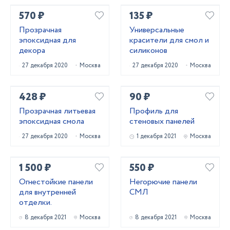
570 ₽
135 ₽
Прозрачная
Универсальные
эпоксидная для
красители для смол и
декора
силиконов
27 декабря 2020
Москва
27 декабря 2020
Москва
428 ₽
90 ₽
Прозрачная литьевая
Профиль для
эпоксидная смола
стеновых панелей
27 декабря 2020
Москва
1 декабря 2021
Москва
1 500 ₽
550 ₽
Огнестойкие панели
Негорючие панели
для внутренней
СМЛ
отделки.
8 декабря 2021
Москва
8 декабря 2021
Москва