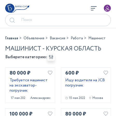
БИРЖА СНГ
Главная
Объявления
Вакансия
Работа
Машинист
МАШИНИСТ - КУРСКАЯ ОБЛАСТЬ
Выберите категорию:
80 000 ₽
600 ₽
Требуется машинист
Ищу водителя на JCB
на экскаватор-
погрузчик
погрузчик
17 мая 2023
Александровская
15 мая 2022
Москва
100 000 ₽
80 000 ₽