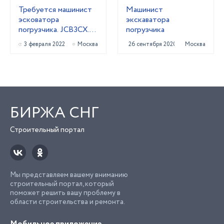
Требуется машинист
Машинист
эсковатора
экскаватора
погрузчика. JCB3CX.
погрузчика
Зарплата. 100000₽
3 февраля 2022
Москва
26 сентября 2020
Москва
БИРЖА СНГ
Строительный портал
Мы представляем вашему вниманию
строительный портал, который
поможет решить вашу проблему в
области строительства и ремонта.