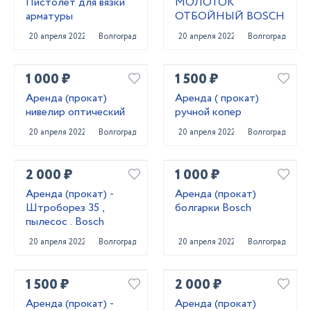
Пистолет для вязки
МОЛОТОК
арматуры
ОТБОЙНЫЙ BOSCH
20 апреля 2022
Волгоград
20 апреля 2022
Волгоград
1 000 ₽
1 500 ₽
Аренда (прокат)
Аренда ( прокат)
нивелир оптический
ручной копер
20 апреля 2022
Волгоград
20 апреля 2022
Волгоград
2 000 ₽
1 000 ₽
Аренда (прокат) -
Аренда (прокат)
Штроборез 35 ,
болгарки Bosch
пылесос . Bosch
20 апреля 2022
Волгоград
20 апреля 2022
Волгоград
1 500 ₽
2 000 ₽
Аренда (прокат) -
Аренда (прокат)