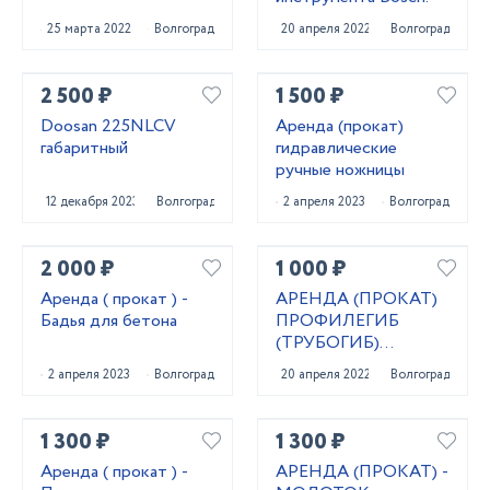
25 марта 2022
Волгоград
20 апреля 2022
Волгоград
2 500 ₽
1 500 ₽
Doosan 225NLCV
Аренда (прокат)
габаритный
гидравлические
ручные ножницы
12 декабря 2023
Волгоград
2 апреля 2023
Волгоград
2 000 ₽
1 000 ₽
Аренда ( прокат ) -
АРЕНДА (ПРОКАТ)
Бадья для бетона
ПРОФИЛЕГИБ
(ТРУБОГИБ)
РУЧНОЙ
2 апреля 2023
Волгоград
20 апреля 2022
Волгоград
1 300 ₽
1 300 ₽
Аренда ( прокат ) -
АРЕНДА (ПРОКАТ) -