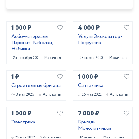
1 000 ₽
4 000 ₽
Асбо-материалы,
Услуги Эксковатор-
Паронит, Каболки,
Погрузчик
Набивки
24 декабря 2024
Махачкала
23 марта 2023
Махачкала
1 ₽
1 000 ₽
Строительная бригада
Сантехника
3 мая 2025
Астрахань
25 мая 2022
Астрахань
1 000 ₽
7 000 ₽
Электрика
Бригады
Монолитчиков
25 мая 2022
Астрахань
12 июня 2024
Минеральные Воды