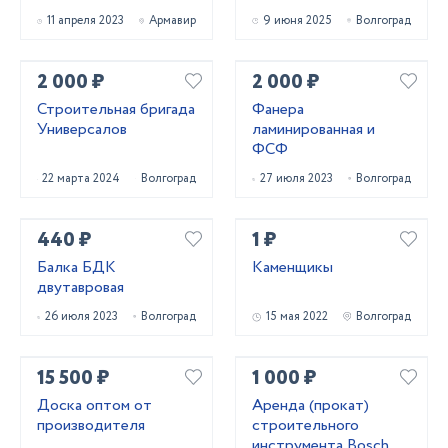
11 апреля 2023
Армавир
9 июня 2025
Волгоград
2 000 ₽
2 000 ₽
Строительная бригада
Фанера
Универсалов
ламинированная и
ФСФ
22 марта 2024
Волгоград
27 июля 2023
Волгоград
440 ₽
1 ₽
Балка БДК
Каменщикы
двутавровая
26 июля 2023
Волгоград
15 мая 2022
Волгоград
15 500 ₽
1 000 ₽
Доска оптом от
Аренда (прокат)
производителя
строительного
инструмента Bosch.